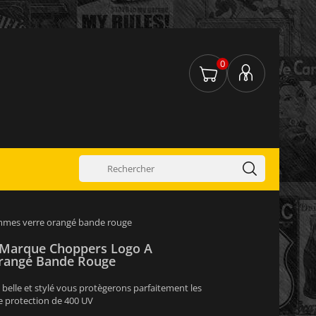
0
ammes verre orangé bande rouge
l Marque Choppers Logo A
rangé Bande Rouge
e belle et stylé vous protègerons parfaitement les
de protection de 400 UV