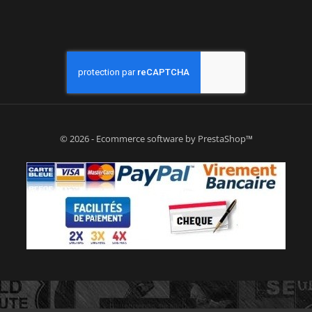
© 2026 - Ecommerce software by PrestaShop™