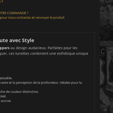
 !!
VOTRE COMMANDE ?
 pour nous contactez et renvoyer le produit
ute avec Style
ppers
au design audacieux. Parfaites pour les
rquer, ces lunettes combinent une esthétique unique
aissable.
raste et la perception de la profondeur. Idéales pour la
he de couleur distinctive.
leil.
 accrue.