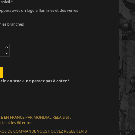
oleil !!
oppers avec un logo à flammes et des verres
 les branches
icle en stock ,ne passez pas à coter !
E EN FRANCE PAR MONDIAL RELAIS SI :
teint les 80 euros
EUROS DE COMMANDE VOUS POUVEZ REGLER EN 3