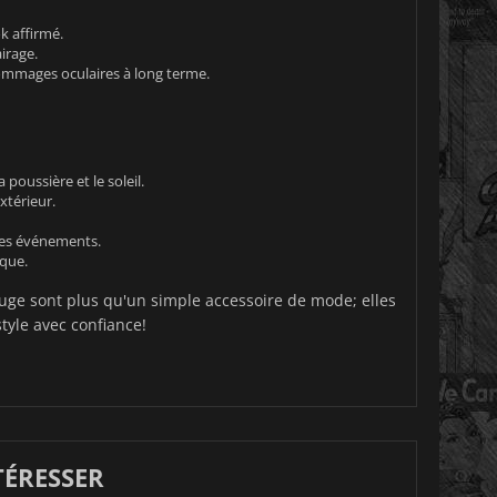
k affirmé.
irage.
ommages oculaires à long terme.
poussière et le soleil.
xtérieur.
tres événements.
ique.
uge sont plus qu'un simple accessoire de mode; elles
tyle avec confiance!
TÉRESSER