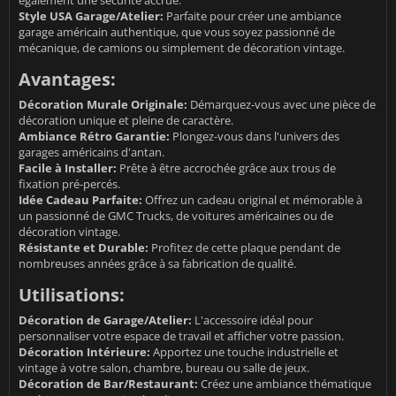
Style USA Garage/Atelier:
Parfaite pour créer une ambiance
garage américain authentique, que vous soyez passionné de
mécanique, de camions ou simplement de décoration vintage.
Avantages:
Décoration Murale Originale:
Démarquez-vous avec une pièce de
décoration unique et pleine de caractère.
Ambiance Rétro Garantie:
Plongez-vous dans l'univers des
garages américains d'antan.
Facile à Installer:
Prête à être accrochée grâce aux trous de
fixation pré-percés.
Idée Cadeau Parfaite:
Offrez un cadeau original et mémorable à
un passionné de GMC Trucks, de voitures américaines ou de
décoration vintage.
Résistante et Durable:
Profitez de cette plaque pendant de
nombreuses années grâce à sa fabrication de qualité.
Utilisations:
Décoration de Garage/Atelier:
L'accessoire idéal pour
personnaliser votre espace de travail et afficher votre passion.
Décoration Intérieure:
Apportez une touche industrielle et
vintage à votre salon, chambre, bureau ou salle de jeux.
Décoration de Bar/Restaurant:
Créez une ambiance thématique