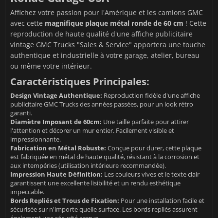
Affichez votre passion pour l'Amérique et les camions GMC
avec cette
magnifique plaque métal ronde de 60 cm
! Cette
reproduction de haute qualité d'une affiche publicitaire
vintage GMC Trucks "Sales & Service" apportera une touche
authentique et industrielle à votre garage, atelier, bureau
ou même votre intérieur.
Caractéristiques Principales:
Design Vintage Authentique:
Reproduction fidèle d'une affiche
publicitaire GMC Trucks des années passées, pour un look rétro
garanti.
Diamètre Imposant de 60cm:
Une taille parfaite pour attirer
l'attention et décorer un mur entier. Facilement visible et
impressionnante.
Fabrication en Métal Robuste:
Conçue pour durer, cette plaque
est fabriquée en métal de haute qualité, résistant à la corrosion et
aux intempéries (utilisation intérieure recommandée).
Impression Haute Définition:
Les couleurs vives et le texte clair
garantissent une excellente lisibilité et un rendu esthétique
impeccable.
Bords Repliés et Trous de Fixation:
Pour une installation facile et
sécurisée sur n'importe quelle surface. Les bords repliés assurent
également une sécurité accrue.