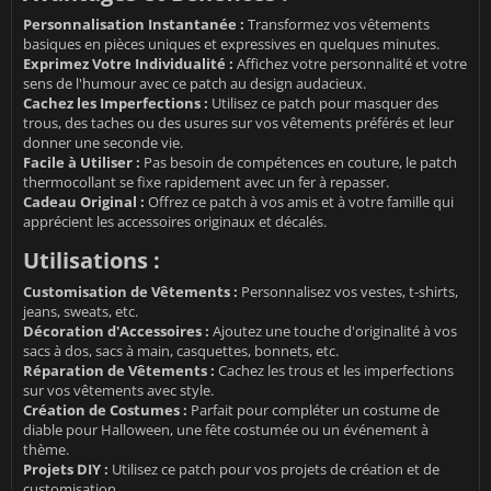
Personnalisation Instantanée :
Transformez vos vêtements
basiques en pièces uniques et expressives en quelques minutes.
Exprimez Votre Individualité :
Affichez votre personnalité et votre
sens de l'humour avec ce patch au design audacieux.
Cachez les Imperfections :
Utilisez ce patch pour masquer des
trous, des taches ou des usures sur vos vêtements préférés et leur
donner une seconde vie.
Facile à Utiliser :
Pas besoin de compétences en couture, le patch
thermocollant se fixe rapidement avec un fer à repasser.
Cadeau Original :
Offrez ce patch à vos amis et à votre famille qui
apprécient les accessoires originaux et décalés.
Utilisations :
Customisation de Vêtements :
Personnalisez vos vestes, t-shirts,
jeans, sweats, etc.
Décoration d'Accessoires :
Ajoutez une touche d'originalité à vos
sacs à dos, sacs à main, casquettes, bonnets, etc.
Réparation de Vêtements :
Cachez les trous et les imperfections
sur vos vêtements avec style.
Création de Costumes :
Parfait pour compléter un costume de
diable pour Halloween, une fête costumée ou un événement à
thème.
Projets DIY :
Utilisez ce patch pour vos projets de création et de
customisation.