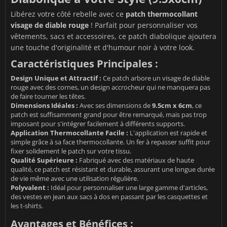
Libérez votre côté rebelle avec ce
patch thermocollant
visage de diable rouge
! Parfait pour personnaliser vos
vêtements, sacs et accessoires, ce patch diabolique ajoutera
une touche d'originalité et d'humour noir à votre look.
Caractéristiques Principales :
Design Unique et Attractif :
Ce patch arbore un visage de diable
rouge avec des cornes, un design accrocheur qui ne manquera pas
de faire tourner les têtes.
Dimensions Idéales :
Avec ses dimensions de
9.5cm x 6cm
, ce
patch est suffisamment grand pour être remarqué, mais pas trop
imposant pour s'intégrer facilement à différents supports.
Application Thermocollante Facile :
L'application est rapide et
simple grâce à sa face thermocollante. Un fer à repasser suffit pour
fixer solidement le patch sur votre tissu.
Qualité Supérieure :
Fabriqué avec des matériaux de haute
qualité, ce patch est résistant et durable, assurant une longue durée
de vie même avec une utilisation régulière.
Polyvalent :
Idéal pour personnaliser une large gamme d'articles,
des vestes en jean aux sacs à dos en passant par les casquettes et
les t-shirts.
Avantages et Bénéfices :