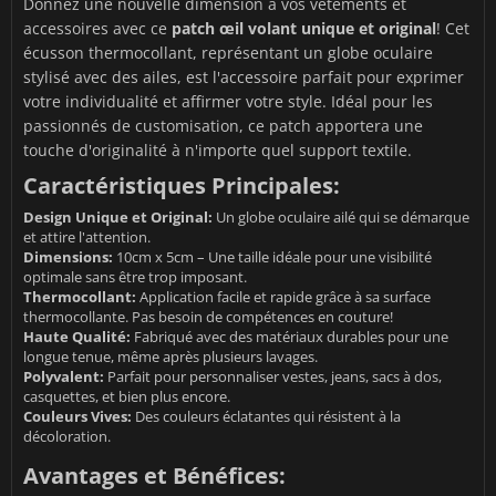
Donnez une nouvelle dimension à vos vêtements et
accessoires avec ce
patch œil volant unique et original
! Cet
écusson thermocollant, représentant un globe oculaire
stylisé avec des ailes, est l'accessoire parfait pour exprimer
votre individualité et affirmer votre style. Idéal pour les
passionnés de customisation, ce patch apportera une
touche d'originalité à n'importe quel support textile.
Caractéristiques Principales:
Design Unique et Original:
Un globe oculaire ailé qui se démarque
et attire l'attention.
Dimensions:
10cm x 5cm – Une taille idéale pour une visibilité
optimale sans être trop imposant.
Thermocollant:
Application facile et rapide grâce à sa surface
thermocollante. Pas besoin de compétences en couture!
Haute Qualité:
Fabriqué avec des matériaux durables pour une
longue tenue, même après plusieurs lavages.
Polyvalent:
Parfait pour personnaliser vestes, jeans, sacs à dos,
casquettes, et bien plus encore.
Couleurs Vives:
Des couleurs éclatantes qui résistent à la
décoloration.
Avantages et Bénéfices: