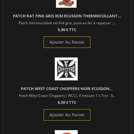
PATCH RAT FINK GRIS 8CM ECUSSON THERMOCOLLANT...
Patch thermocollant rat fink gris, pose au fer à repasser ....
5,90 € TTC
Ajouter Au Panier
PATCH WEST COAST CHOPPERS NOIR ECUSSON...
Patch West Coast Choppers ( WCC). Il mesure 7 x 7cm . Il...
6,50 € TTC
Ajouter Au Panier