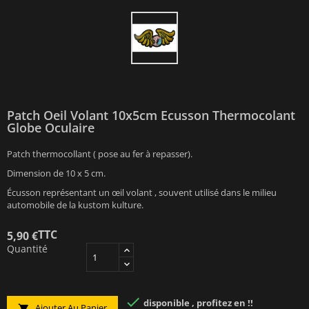
Patch Oeil Volant 10x5cm Ecusson Thermocolant
Globe Oculaire
Patch thermocollant ( pose au fer à repasser).
Dimension de 10 x 5 cm.
Écusson représentant un œil volant , souvent utilisé dans le milieu
automobile de la kustom kulture.
TTC
5,90 €
Quantité

disponible , profitez en !!
Ajouter Au Panier
