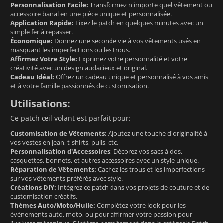
Personnalisation Facile:
Transformez n'importe quel vêtement ou
accessoire banal en une pièce unique et personnalisée.
Application Rapide:
Fixez le patch en quelques minutes avec un
simple fer à repasser.
Économique:
Donnez une seconde vie à vos vêtements usés en
masquant les imperfections ou les trous.
Affirmez Votre Style:
Exprimez votre personnalité et votre
créativité avec un design audacieux et original.
Cadeau Idéal:
Offrez un cadeau unique et personnalisé à vos amis
et à votre famille passionnés de customisation.
Utilisations:
Ce patch œil volant est parfait pour:
Customisation de Vêtements:
Ajoutez une touche d'originalité à
vos vestes en jean, t-shirts, pulls, etc.
Personnalisation d'Accessoires:
Décorez vos sacs à dos,
casquettes, bonnets, et autres accessoires avec un style unique.
Réparation de Vêtements:
Cachez les trous et les imperfections
sur vos vêtements préférés avec style.
Créations DIY:
Intégrez ce patch dans vos projets de couture et de
customisation créatifs.
Thèmes Auto/Moto/Huile:
Complétez votre look pour les
événements auto, moto, ou pour affirmer votre passion pour
l'univers mécanique. S'intègre parfaitement dans la catégorie
Patch