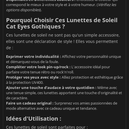
correspond le mieux à votre style et à votre humeur. (
Vérifiez les
options disponibles
).
Pourquoi Choisir Ces Lunettes de Soleil
Cat Eyes Gothiques ?
Ces lunettes de soleil ne sont pas qu'un simple accessoire,
elles sont une déclaration de style ! Elles vous permettent
de :
Exprimer votre individualité :
Affichez votre personnalité unique
et démarquez-vous de la foule.
Compléter votre look pin-up/rock :
L'accessoire idéal pour
parfaire votre tenue rétro ou rock'n'roll.
Protéger vos yeux avec style :
Alliez protection et esthétique grâce
à la protection UV400.
Ajouter une touche d'audace à votre quotidien :
Même avec
une tenue simple, ces lunettes apportent une touche d'originalité et
de caractère.
Faire un cadeau original :
Surprenez vos amies passionnées de
mode alternative avec ce cadeau unique et tendance.
Idées d'Utilisation :
Ces lunettes de soleil sont parfaites pour :