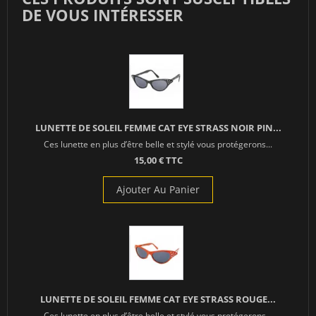
DE VOUS INTÉRESSER
LUNETTE DE SOLEIL FEMME CAT EYE STRASS NOIR PIN...
Ces lunette en plus d’être belle et stylé vous protégerons...
15,00 € TTC
Ajouter Au Panier
LUNETTE DE SOLEIL FEMME CAT EYE STRASS ROUGE...
Ces lunette en plus d’être belle et stylé vous protégerons...