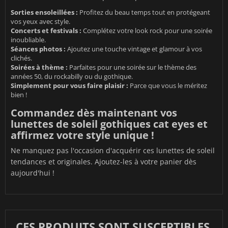
Sorties ensoleillées :
Profitez du beau temps tout en protégeant
vos yeux avec style.
Concerts et festivals :
Complétez votre look rock pour une soirée
inoubliable.
Séances photos :
Ajoutez une touche vintage et glamour à vos
clichés.
Soirées à thème :
Parfaites pour une soirée sur le thème des
années 50, du rockabilly ou du gothique.
Simplement pour vous faire plaisir :
Parce que vous le méritez
bien !
Commandez dès maintenant vos
lunettes de soleil gothiques cat eyes et
affirmez votre style unique !
Ne manquez pas l'occasion d'acquérir ces lunettes de soleil
tendances et originales. Ajoutez-les à votre panier dès
aujourd'hui !
CES PRODUITS SONT SUSCEPTIBLES