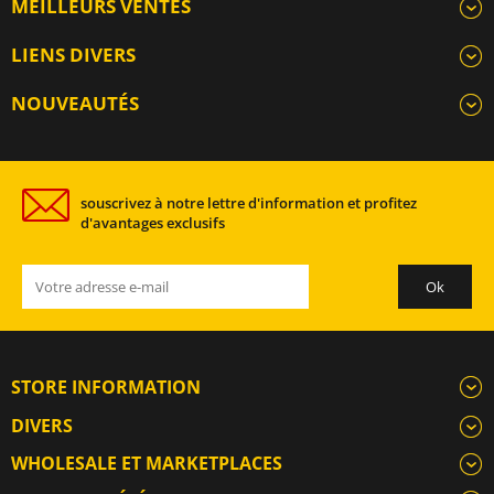
MEILLEURS VENTES
LIENS DIVERS
NOUVEAUTÉS
souscrivez à notre lettre d'information et profitez
d'avantages exclusifs
STORE INFORMATION
DIVERS
WHOLESALE ET MARKETPLACES