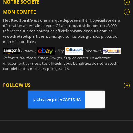
NOTRE SOCIÉTÉ
MON COMPTE
Hot Rod Spirit®
est une marque déposée à l’INPI. Spécialiste de la
décoration américaine depuis 24 ans, nous distribuons nos 8 000
références sur nos boutiques officielles
www.deco-us.com
et
www.hotrodspirit.com
, ainsi que sur les plus grandes places de
marché mondiales :
Amazon,
eBay,
Cdiscount,
Rakuten, Kaufland, Emag, Fruugo, Etsy et Vinted
. En achetant
directement sur nos sites officiels, vous bénéficiez de notre stock
complet et des meilleurs prix garantis.
FOLLOW US