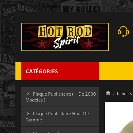
CATÉGORIES
bonnets
Plaque Publicitaire ( + De 2000

Modeles )
Plaque Publicitaire Haut De

Gamme