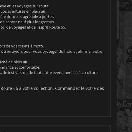
ine et les voyages sur route.
vos aventures en plein air.
ière douce et agréable à porter.
son aspect neuf plus longtemps.
o, de voyages et de l'esprit Route 66.
rs de vos trajets à moto.
 ou en avion, pour vous protéger du froid et affirmer votre
ité de plein air.
ndance et confortable.
e festivals ou de tout autre événement lié à la culture
oute 66 à votre collection. Commandez le vôtre dès