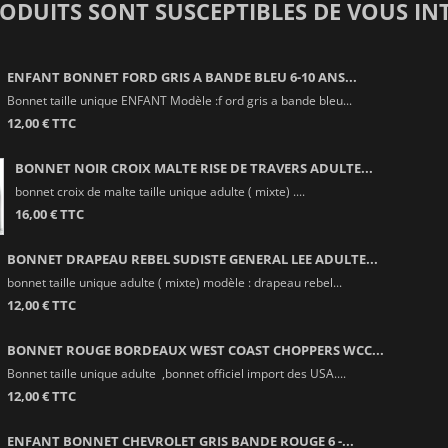
RODUITS SONT SUSCEPTIBLES DE VOUS IN
ENFANT BONNET FORD GRIS A BANDE BLEU 6-10 ANS...
Bonnet taille unique ENFANT Modèle :f ord gris a bande bleu...
12,00 € TTC
BONNET NOIR CROIX MALTE RISE DE TRAVERS ADULTE...
bonnet croix de malte taille unique adulte ( mixte) ....
16,00 € TTC
BONNET DRAPEAU REBEL SUDISTE GENERAL LEE ADULTE...
bonnet taille unique adulte ( mixte) modèle : drapeau rebel...
12,00 € TTC
BONNET ROUGE BORDEAUX WEST COAST CHOPPERS WCC...
Bonnet taille unique adulte ,bonnet officiel import des USA....
12,00 € TTC
ENFANT BONNET CHEVROLET GRIS BANDE ROUGE 6 -...