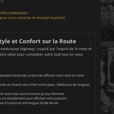
 !!
VOTRE COMMANDE ?
 pour nous contactez et renvoyer le produit
le et Confort sur la Route
 Amériques Highway, inspiré par l'esprit de la moto et
re idéal pour compléter votre look tout en vous
endaire Route 66, ce bonnet affirme votre style et votre
rde au chaud sans irriter votre peau. Idéal pour les longues
vient aussi bien aux hommes qu'aux femmes.
to ou simplement pour afficher votre passion.
e à l'usure et une longue durée de vie.