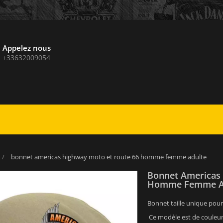
Appelez nous
+33632009054
bonnet americas highway moto et route 66 homme femme adulte
Bonnet Americas
Homme Femme A
Bonnet taille unique pou
Ce modèle est de couleur 