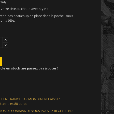
hway.
 votre tête au chaud avec style !!
rend pas beaucoup de place dans la poche , mais
ur la tête.
icle en stock ,ne passez pas à coter !
E EN FRANCE PAR MONDIAL RELAIS SI :
teint les 80 euros
EUROS DE COMMANDE VOUS POUVEZ REGLER EN 3