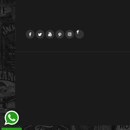
Facebook
Twitter
YouTube
Pinterest
Instagram
LinkedIn