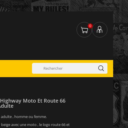
0
 Highway Moto Et Route 66
dulte
r adulte , homme ou femme.
beige avec une moto , le logo route 66 et