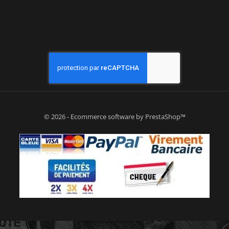
© 2026 - Ecommerce software by PrestaShop™