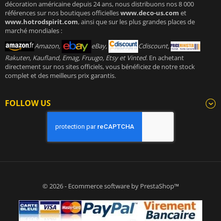
décoration américaine depuis 24 ans, nous distribuons nos 8 000
références sur nos boutiques officielles
www.deco-us.com
et
www.hotrodspirit.com
, ainsi que sur les plus grandes places de
marché mondiales :
Amazon,
eBay,
Cdiscount,
Rakuten, Kaufland, Emag, Fruugo, Etsy et Vinted
. En achetant
directement sur nos sites officiels, vous bénéficiez de notre stock
complet et des meilleurs prix garantis.
FOLLOW US
© 2026 - Ecommerce software by PrestaShop™