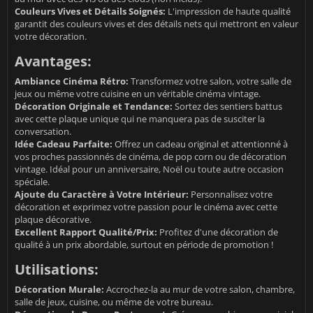
Couleurs Vives et Détails Soignés:
L'impression de haute qualité
garantit des couleurs vives et des détails nets qui mettront en valeur
votre décoration.
Avantages:
Ambiance Cinéma Rétro:
Transformez votre salon, votre salle de
jeux ou même votre cuisine en un véritable cinéma vintage.
Décoration Originale et Tendance:
Sortez des sentiers battus
avec cette plaque unique qui ne manquera pas de susciter la
conversation.
Idée Cadeau Parfaite:
Offrez un cadeau original et attentionné à
vos proches passionnés de cinéma, de pop corn ou de décoration
vintage. Idéal pour un anniversaire, Noël ou toute autre occasion
spéciale.
Ajoute du Caractère à Votre Intérieur:
Personnalisez votre
décoration et exprimez votre passion pour le cinéma avec cette
plaque décorative.
Excellent Rapport Qualité/Prix:
Profitez d'une décoration de
qualité à un prix abordable, surtout en période de promotion !
Utilisations:
Décoration Murale:
Accrochez-la au mur de votre salon, chambre,
salle de jeux, cuisine, ou même de votre bureau.