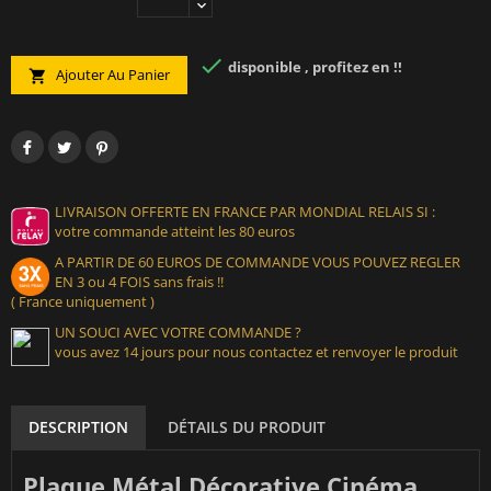

disponible , profitez en !!
Ajouter Au Panier

LIVRAISON OFFERTE EN FRANCE PAR MONDIAL RELAIS SI :
votre commande atteint les 80 euros
A PARTIR DE 60 EUROS DE COMMANDE VOUS POUVEZ REGLER
EN 3 ou 4 FOIS sans frais !!
( France uniquement )
UN SOUCI AVEC VOTRE COMMANDE ?
vous avez 14 jours pour nous contactez et renvoyer le produit
DESCRIPTION
DÉTAILS DU PRODUIT
Plaque Métal Décorative Cinéma