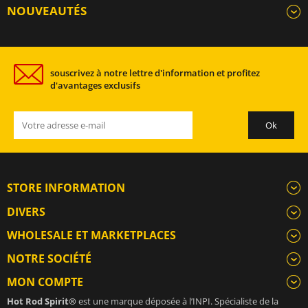
NOUVEAUTÉS
souscrivez à notre lettre d'information et profitez
d'avantages exclusifs
STORE INFORMATION
DIVERS
WHOLESALE ET MARKETPLACES
NOTRE SOCIÉTÉ
MON COMPTE
Hot Rod Spirit®
est une marque déposée à l’INPI. Spécialiste de la