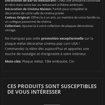
Décoration de Bar ou Restaurant:
Créez une ambiance conviviale
et rétro dans votre bar ou restaurant à thème américain.
Décoration de Cinéma Maison:
Parfait pour compléter la
décoration de votre salle de cinéma privée.
Cadeau Original:
Offrez-la à un ami, un membre de votre famille ou
un collègue passionné de cinéma.
Collection:
Ajoutez-la à votre collection de plaques décoratives
vintage.
Ne manquez pas cette
promotion exceptionnelle
sur la
plaque métal décorative cinéma pop corn USA !
Commandez la vôtre dès aujourd'hui et apportez une
touche de nostalgie et d'originalité à votre intérieur.
Mots-clés:
Plaque métal, Tôle emboutie, Cin
CES PRODUITS SONT SUSCEPTIBLES
DE VOUS INTÉRESSER