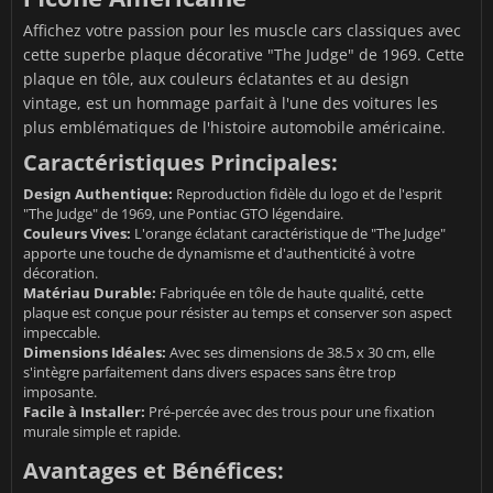
Affichez votre passion pour les muscle cars classiques avec
cette superbe plaque décorative "The Judge" de 1969. Cette
plaque en tôle, aux couleurs éclatantes et au design
vintage, est un hommage parfait à l'une des voitures les
plus emblématiques de l'histoire automobile américaine.
Caractéristiques Principales:
Design Authentique:
Reproduction fidèle du logo et de l'esprit
"The Judge" de 1969, une Pontiac GTO légendaire.
Couleurs Vives:
L'orange éclatant caractéristique de "The Judge"
apporte une touche de dynamisme et d'authenticité à votre
décoration.
Matériau Durable:
Fabriquée en tôle de haute qualité, cette
plaque est conçue pour résister au temps et conserver son aspect
impeccable.
Dimensions Idéales:
Avec ses dimensions de 38.5 x 30 cm, elle
s'intègre parfaitement dans divers espaces sans être trop
imposante.
Facile à Installer:
Pré-percée avec des trous pour une fixation
murale simple et rapide.
Avantages et Bénéfices: