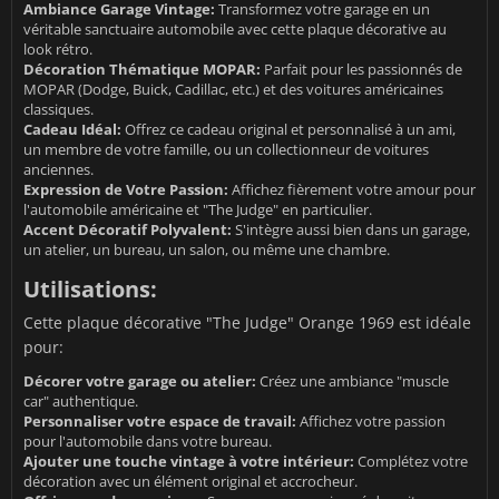
Ambiance Garage Vintage:
Transformez votre garage en un
véritable sanctuaire automobile avec cette plaque décorative au
look rétro.
Décoration Thématique MOPAR:
Parfait pour les passionnés de
MOPAR (Dodge, Buick, Cadillac, etc.) et des voitures américaines
classiques.
Cadeau Idéal:
Offrez ce cadeau original et personnalisé à un ami,
un membre de votre famille, ou un collectionneur de voitures
anciennes.
Expression de Votre Passion:
Affichez fièrement votre amour pour
l'automobile américaine et "The Judge" en particulier.
Accent Décoratif Polyvalent:
S'intègre aussi bien dans un garage,
un atelier, un bureau, un salon, ou même une chambre.
Utilisations:
Cette plaque décorative "The Judge" Orange 1969 est idéale
pour:
Décorer votre garage ou atelier:
Créez une ambiance "muscle
car" authentique.
Personnaliser votre espace de travail:
Affichez votre passion
pour l'automobile dans votre bureau.
Ajouter une touche vintage à votre intérieur:
Complétez votre
décoration avec un élément original et accrocheur.