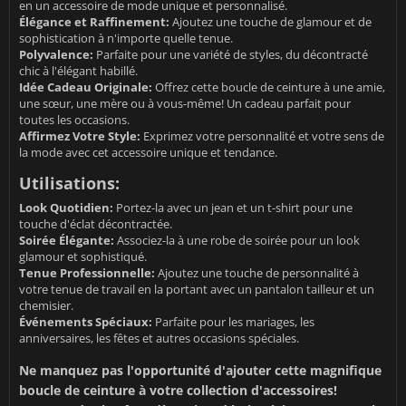
en un accessoire de mode unique et personnalisé.
Élégance et Raffinement:
Ajoutez une touche de glamour et de
sophistication à n'importe quelle tenue.
Polyvalence:
Parfaite pour une variété de styles, du décontracté
chic à l'élégant habillé.
Idée Cadeau Originale:
Offrez cette boucle de ceinture à une amie,
une sœur, une mère ou à vous-même! Un cadeau parfait pour
toutes les occasions.
Affirmez Votre Style:
Exprimez votre personnalité et votre sens de
la mode avec cet accessoire unique et tendance.
Utilisations:
Look Quotidien:
Portez-la avec un jean et un t-shirt pour une
touche d'éclat décontractée.
Soirée Élégante:
Associez-la à une robe de soirée pour un look
glamour et sophistiqué.
Tenue Professionnelle:
Ajoutez une touche de personnalité à
votre tenue de travail en la portant avec un pantalon tailleur et un
chemisier.
Événements Spéciaux:
Parfaite pour les mariages, les
anniversaires, les fêtes et autres occasions spéciales.
Ne manquez pas l'opportunité d'ajouter cette magnifique
boucle de ceinture à votre collection d'accessoires!