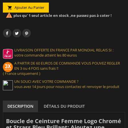
Ajouter Au Panier


plus qu' 1 seul article en stock ,ne passez pas à coter !
LIVRAISON OFFERTE EN FRANCE PAR MONDIAL RELAIS SI :
votre commande atteint les 80 euros
A PARTIR DE 60 EUROS DE COMMANDE VOUS POUVEZ REGLER
EN 3 ou 4 FOIS sans frais !!
( France uniquement )
UN SOUCI AVEC VOTRE COMMANDE ?
vous avez 14 jours pour nous contactez et renvoyer le produit
DESCRIPTION
DÉTAILS DU PRODUIT
Boucle de Ceinture Femme Logo Chromé
et Strass Bleu Brillant: Ajoutez une