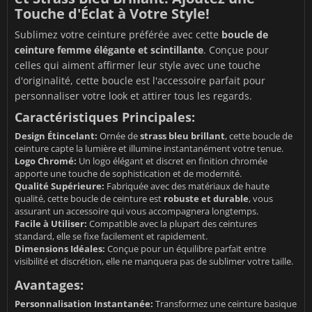
Touche d'Éclat à Votre Style!
Sublimez votre ceinture préférée avec cette
boucle de
ceinture femme élégante et scintillante
. Conçue pour
celles qui aiment affirmer leur style avec une touche
d'originalité, cette boucle est l'accessoire parfait pour
personnaliser votre look et attirer tous les regards.
Caractéristiques Principales:
Design Étincelant:
Ornée de
strass bleu brillant
, cette boucle de
ceinture capte la lumière et illumine instantanément votre tenue.
Logo Chromé:
Un logo élégant et discret en finition chromée
apporte une touche de sophistication et de modernité.
Qualité Supérieure:
Fabriquée avec des matériaux de haute
qualité, cette boucle de ceinture est
robuste et durable
, vous
assurant un accessoire qui vous accompagnera longtemps.
Facile à Utiliser:
Compatible avec la plupart des ceintures
standard, elle se fixe facilement et rapidement.
Dimensions Idéales:
Conçue pour un équilibre parfait entre
visibilité et discrétion, elle ne manquera pas de sublimer votre taille.
Avantages:
Personnalisation Instantanée:
Transformez une ceinture basique