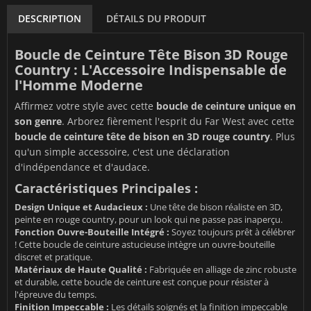
DESCRIPTION
DÉTAILS DU PRODUIT
Boucle de Ceinture Tête Bison 3D Rouge
Country : L'Accessoire Indispensable de
l'Homme Moderne
Affirmez votre style avec cette
boucle de ceinture unique en
son genre
. Arborez fièrement l'esprit du Far West avec cette
boucle de ceinture tête de bison en 3D rouge country
. Plus
qu'un simple accessoire, c'est une déclaration
d'indépendance et d'audace.
Caractéristiques Principales :
Design Unique et Audacieux :
Une tête de bison réaliste en 3D,
peinte en rouge country, pour un look qui ne passe pas inaperçu.
Fonction Ouvre-Bouteille Intégré :
Soyez toujours prêt à célébrer
! Cette boucle de ceinture astucieuse intègre un ouvre-bouteille
discret et pratique.
Matériaux de Haute Qualité :
Fabriquée en alliage de zinc robuste
et durable, cette boucle de ceinture est conçue pour résister à
l'épreuve du temps.
Finition Impeccable :
Les détails soignés et la finition impeccable