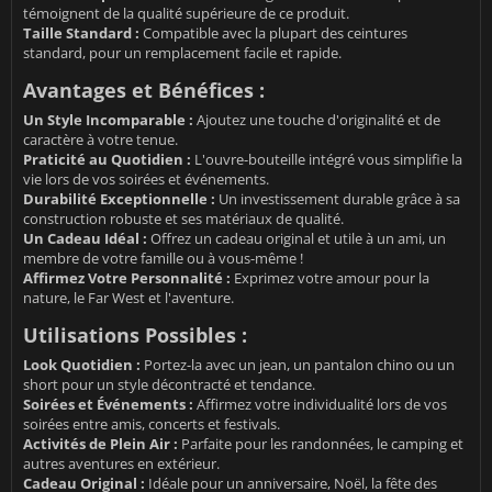
témoignent de la qualité supérieure de ce produit.
Taille Standard :
Compatible avec la plupart des ceintures
standard, pour un remplacement facile et rapide.
Avantages et Bénéfices :
Un Style Incomparable :
Ajoutez une touche d'originalité et de
caractère à votre tenue.
Praticité au Quotidien :
L'ouvre-bouteille intégré vous simplifie la
vie lors de vos soirées et événements.
Durabilité Exceptionnelle :
Un investissement durable grâce à sa
construction robuste et ses matériaux de qualité.
Un Cadeau Idéal :
Offrez un cadeau original et utile à un ami, un
membre de votre famille ou à vous-même !
Affirmez Votre Personnalité :
Exprimez votre amour pour la
nature, le Far West et l'aventure.
Utilisations Possibles :
Look Quotidien :
Portez-la avec un jean, un pantalon chino ou un
short pour un style décontracté et tendance.
Soirées et Événements :
Affirmez votre individualité lors de vos
soirées entre amis, concerts et festivals.
Activités de Plein Air :
Parfaite pour les randonnées, le camping et
autres aventures en extérieur.
Cadeau Original :
Idéale pour un anniversaire, Noël, la fête des