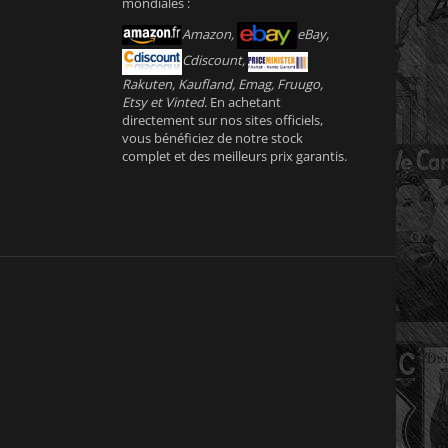
mondiales :
Amazon,
eBay,
Cdiscount,
Rakuten, Kaufland, Emag, Fruugo,
Etsy et Vinted
. En achetant
directement sur nos sites officiels,
vous bénéficiez de notre stock
complet et des meilleurs prix garantis.