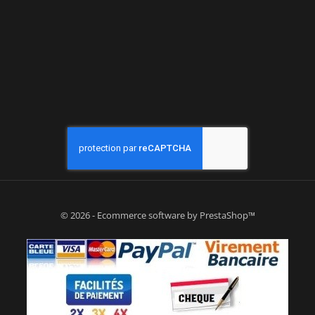
© 2026 - Ecommerce software by PrestaShop™