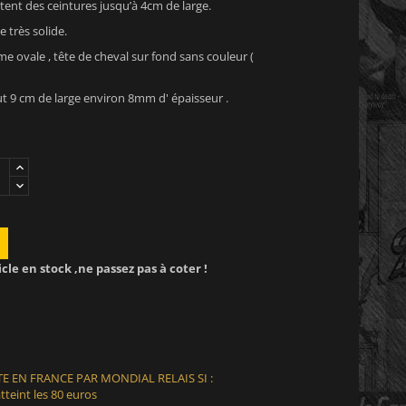
ent des ceintures jusqu’à 4cm de large.
 très solide.
e ovale , tête de cheval sur fond sans couleur (
t 9 cm de large environ 8mm d' épaisseur .
icle en stock ,ne passez pas à coter !
E EN FRANCE PAR MONDIAL RELAIS SI :
teint les 80 euros