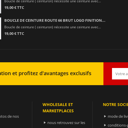
Boucle de ceinture ( ceinturon) nécessite une ceinture avec...
19,00 € TTC
BOUCLE DE CEINTURE ROUTE 66 BRUT LOGO FINITION...
Boucle de ceinture ( ceinturon) nécessite une ceinture avec...
19,00 € TTC
tion et profitez d'avantages exclusifs
WHOLESALE ET
NOTRE SOCI
MARKETPLACES
otos de nos
mode de liv

nous retrouvez sur les

conditions-
