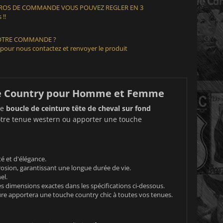
EUROS DE COMMANDE VOUS POUVEZ REGLER EN 3
 !!
VOTRE COMMANDE ?
 pour nous contactez et renvoyer le produit
nce Country pour Homme et Femme
ue
boucle de ceinture tête de cheval sur fond
 votre tenue western ou apporter une touche
é et d'élégance.
osion, garantissant une longue durée de vie.
el.
es dimensions exactes dans les spécifications ci-dessous.
e apportera une touche country chic à toutes vos tenues.