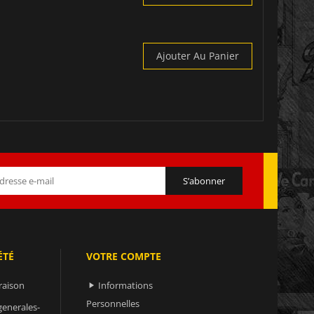
Ajouter Au Panier
ÉTÉ
VOTRE COMPTE
raison
Informations

Personnelles
generales-