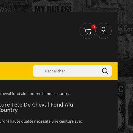
0
e cheval fond alu homme femme country
ture Tete De Cheval Fond Alu
ountry
turon) haute qualité nécessite une ceinture avec