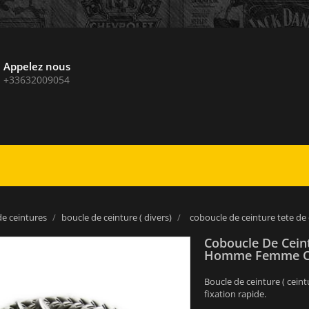
Appelez nous
+33632009054
de ceintures
boucle de ceinture ( divers)
coboucle de ceinture tete d
Coboucle De Cein
Homme Femme C
Boucle de ceinture ( cein
fixation rapide.