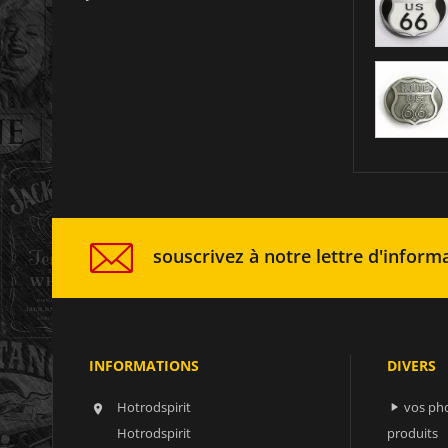
souscrivez à notre lettre d'informa
INFORMATIONS
DIVERS
Hotrodspirit
vos ph


Hotrodspirit
produits