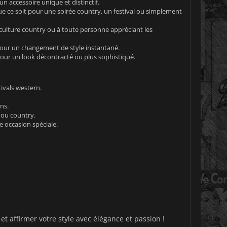
 accessoire unique et distinctif.
ue ce soit pour une soirée country, un festival ou simplement
 culture country ou à toute personne appréciant les
pour un changement de style instantané.
our un look décontracté ou plus sophistiqué.
ivals western.
ns.
 ou country.
e occasion spéciale.
et affirmer votre style avec élégance et passion !