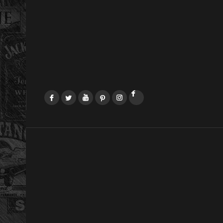
Facebook
Twitter
YouTube
Pinterest
Instagram
LinkedIn