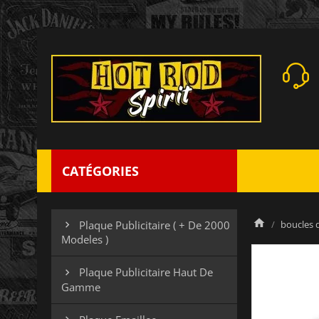
CATÉGORIES
boucles 
Plaque Publicitaire ( + De 2000

Modeles )
Plaque Publicitaire Haut De

Gamme