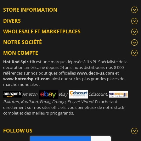
STORE INFORMATION
DIVERS
WHOLESALE ET MARKETPLACES
NOTRE SOCIÉTÉ
MON COMPTE
Hot Rod Spirit®
est une marque déposée à l’INPI. Spécialiste de la
décoration américaine depuis 24 ans, nous distribuons nos 8 000
références sur nos boutiques officielles
www.deco-us.com
et
www.hotrodspirit.com
, ainsi que sur les plus grandes places de
marché mondiales :
Amazon,
eBay,
Cdiscount,
Rakuten, Kaufland, Emag, Fruugo, Etsy et Vinted
. En achetant
directement sur nos sites officiels, vous bénéficiez de notre stock
complet et des meilleurs prix garantis.
FOLLOW US