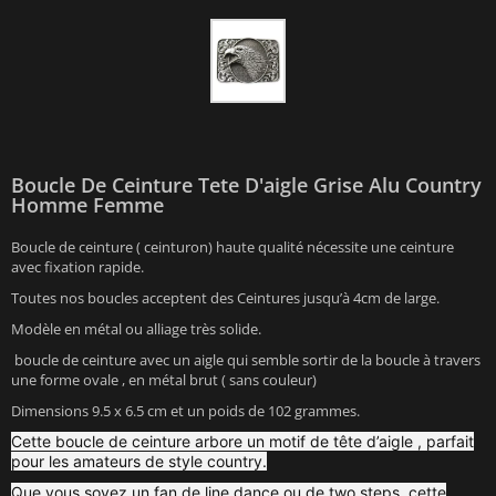
Boucle De Ceinture Tete D'aigle Grise Alu Country
Homme Femme
Boucle de ceinture ( ceinturon) haute qualité nécessite une ceinture
avec fixation rapide.
Toutes nos boucles acceptent des Ceintures jusqu’à 4cm de large.
Modèle en métal ou alliage très solide.
boucle de ceinture avec un aigle qui semble sortir de la boucle à travers
une forme ovale , en métal brut ( sans couleur)
Dimensions 9.5 x 6.5 cm et un poids de 102 grammes.
Cette boucle de ceinture arbore un motif de tête d’aigle , parfait
pour les amateurs de style country.
Que vous soyez un fan de line dance ou de two steps, cette