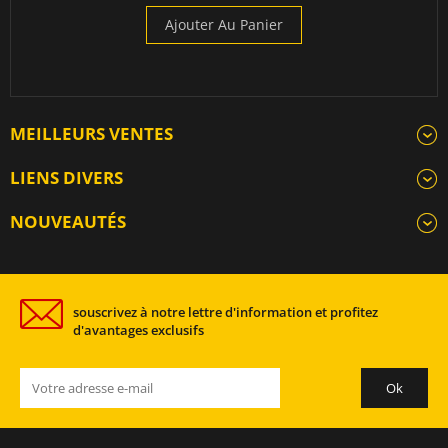
Ajouter Au Panier
MEILLEURS VENTES
LIENS DIVERS
NOUVEAUTÉS
souscrivez à notre lettre d'information et profitez
d'avantages exclusifs