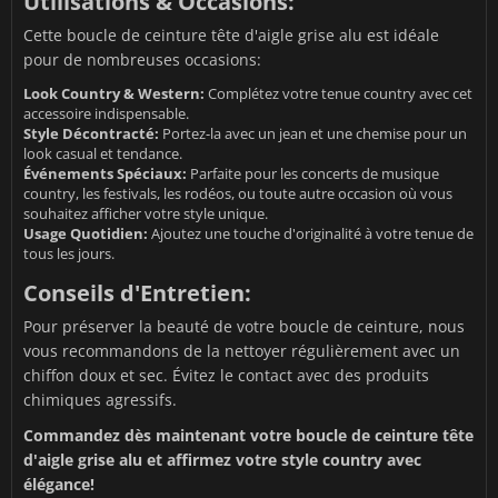
Utilisations & Occasions:
Cette boucle de ceinture tête d'aigle grise alu est idéale
pour de nombreuses occasions:
Look Country & Western:
Complétez votre tenue country avec cet
accessoire indispensable.
Style Décontracté:
Portez-la avec un jean et une chemise pour un
look casual et tendance.
Événements Spéciaux:
Parfaite pour les concerts de musique
country, les festivals, les rodéos, ou toute autre occasion où vous
souhaitez afficher votre style unique.
Usage Quotidien:
Ajoutez une touche d'originalité à votre tenue de
tous les jours.
Conseils d'Entretien:
Pour préserver la beauté de votre boucle de ceinture, nous
vous recommandons de la nettoyer régulièrement avec un
chiffon doux et sec. Évitez le contact avec des produits
chimiques agressifs.
Commandez dès maintenant votre boucle de ceinture tête
d'aigle grise alu et affirmez votre style country avec
élégance!