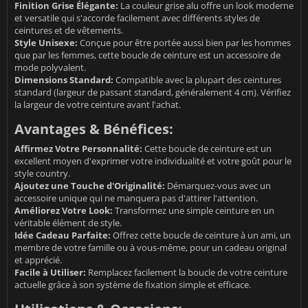
Finition Grise Élégante:
La couleur grise alu offre un look moderne
et versatile qui s'accorde facilement avec différents styles de
ceintures et de vêtements.
Style Unisexe:
Conçue pour être portée aussi bien par les hommes
que par les femmes, cette boucle de ceinture est un accessoire de
mode polyvalent.
Dimensions Standard:
Compatible avec la plupart des ceintures
standard (largeur de passant standard, généralement 4 cm). Vérifiez
la largeur de votre ceinture avant l'achat.
Avantages & Bénéfices:
Affirmez Votre Personnalité:
Cette boucle de ceinture est un
excellent moyen d'exprimer votre individualité et votre goût pour le
style country.
Ajoutez une Touche d'Originalité:
Démarquez-vous avec un
accessoire unique qui ne manquera pas d'attirer l'attention.
Améliorez Votre Look:
Transformez une simple ceinture en un
véritable élément de style.
Idée Cadeau Parfaite:
Offrez cette boucle de ceinture à un ami, un
membre de votre famille ou à vous-même, pour un cadeau original
et apprécié.
Facile à Utiliser:
Remplacez facilement la boucle de votre ceinture
actuelle grâce à son système de fixation simple et efficace.