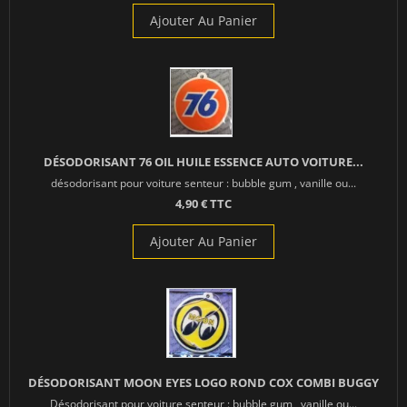
Ajouter Au Panier
DÉSODORISANT 76 OIL HUILE ESSENCE AUTO VOITURE...
désodorisant pour voiture senteur : bubble gum , vanille ou...
4,90 € TTC
Ajouter Au Panier
DÉSODORISANT MOON EYES LOGO ROND COX COMBI BUGGY
Désodorisant pour voiture senteur : bubble gum , vanille ou...