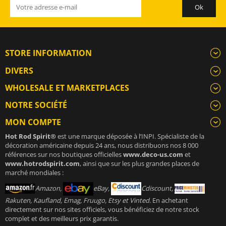
STORE INFORMATION
DIVERS
WHOLESALE ET MARKETPLACES
NOTRE SOCIÉTÉ
MON COMPTE
Hot Rod Spirit®
est une marque déposée à l’INPI. Spécialiste de la
décoration américaine depuis 24 ans, nous distribuons nos 8 000
références sur nos boutiques officielles
www.deco-us.com
et
www.hotrodspirit.com
, ainsi que sur les plus grandes places de
marché mondiales :
Amazon,
eBay,
Cdiscount,
Rakuten, Kaufland, Emag, Fruugo, Etsy et Vinted
. En achetant
directement sur nos sites officiels, vous bénéficiez de notre stock
complet et des meilleurs prix garantis.