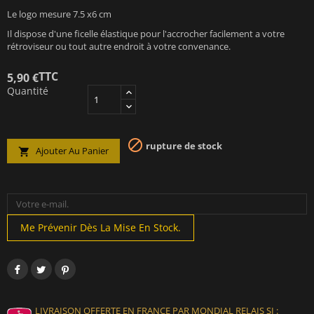
Le logo mesure 7.5 x6 cm
Il dispose d'une ficelle élastique pour l'accrocher facilement a votre
rétroviseur ou tout autre endroit à votre convenance.
TTC
5,90 €
Quantité

rupture de stock
Ajouter Au Panier

Me Prévenir Dès La Mise En Stock.
LIVRAISON OFFERTE EN FRANCE PAR MONDIAL RELAIS SI :