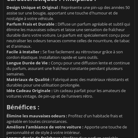
Design Unique et Original :
Représente une pin-up des années 50
assise sur une bougie, apportant une touche d'humour et de
nostalgie à votre véhicule.
Parfum Frais et Durable :
Diffuse un parfum agréable et subtil qui
élimine les mauvaises odeurs et laisse une sensation de fraîcheur
durable dans votre voiture. Le parfum est spécialement conçu pour
neutraliser les odeurs tenaces comme celles de nourriture, de tabac
et d'animaux.
Facile à Installer :
Se fixe facilement au rétroviseur grâce à son
cordon élastique. Installation rapide et sans outils.
Longue Durée de Vie :
Conçu pour une diffusion lente et continue
du parfum, assurant une fraîcheur constante pendant plusieurs
semaines.
Matériaux de Qualité :
Fabriqué avec des matériaux résistants et
durables pour une utilisation prolongée.
Idée Cadeau Originale :
Un cadeau parfait pour les amateurs de
voitures vintage, de pin-up et de l'univers rétro.
Bénéfices :
Élimine les mauvaises odeurs :
Profitez d'un habitacle frais et
agréable en toutes circonstances.
Améliore l'ambiance de votre voiture :
Apporte une touche de
personnalité et de style à votre intérieur.
Longue durée de fraîcheur :
Profitez d'un parfum agréable