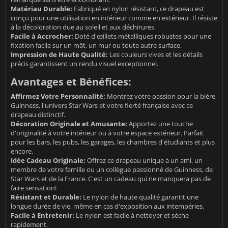
Matériau Durable:
Fabriqué en nylon résistant, ce drapeau est
conçu pour une utilisation en intérieur comme en extérieur. Il résiste
à la décoloration due au soleil et aux déchirures.
Facile à Accrocher:
Doté d'œillets métalliques robustes pour une
fixation facile sur un mât, un mur ou toute autre surface.
Impression de Haute Qualité:
Les couleurs vives et les détails
précis garantissent un rendu visuel exceptionnel.
Avantages et Bénéfices:
Affirmez Votre Personnalité:
Montrez votre passion pour la bière
Guinness, l'univers Star Wars et votre fierté française avec ce
drapeau distinctif.
Décoration Originale et Amusante:
Apportez une touche
d'originalité à votre intérieur ou à votre espace extérieur. Parfait
pour les bars, les pubs, les garages, les chambres d'étudiants et plus
encore.
Idée Cadeau Originale:
Offrez ce drapeau unique à un ami, un
membre de votre famille ou un collègue passionné de Guinness, de
Star Wars et de la France. C'est un cadeau qui ne manquera pas de
faire sensation!
Résistant et Durable:
Le nylon de haute qualité garantit une
longue durée de vie, même en cas d'exposition aux intempéries.
Facile à Entretenir:
Le nylon est facile à nettoyer et sèche
rapidement.