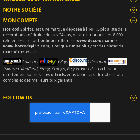
NOTRE SOCIÉTÉ
MON COMPTE
Hot Rod Spirit®
est une marque déposée à l’INPI. Spécialiste de la
décoration américaine depuis 24 ans, nous distribuons nos 8 000
références sur nos boutiques officielles
www.deco-us.com
et
www.hotrodspirit.com
, ainsi que sur les plus grandes places de
marché mondiales :
Amazon,
eBay,
Cdiscount,
Rakuten, Kaufland, Emag, Fruugo, Etsy et Vinted
. En achetant
directement sur nos sites officiels, vous bénéficiez de notre stock
complet et des meilleurs prix garantis.
FOLLOW US