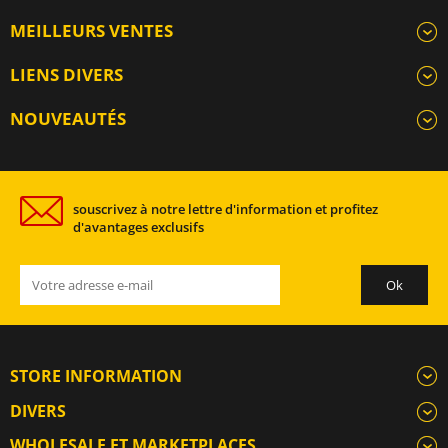
MEILLEURS VENTES
LIENS DIVERS
NOUVEAUTÉS
souscrivez à notre lettre d'information et profitez
d'avantages exclusifs
STORE INFORMATION
DIVERS
WHOLESALE ET MARKETPLACES