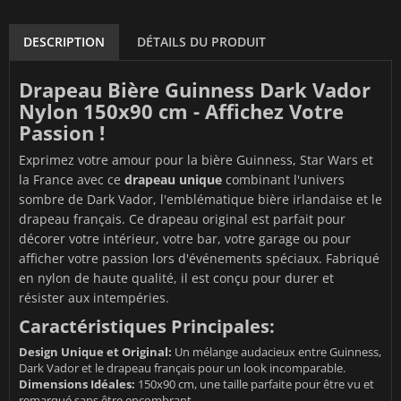
DESCRIPTION
DÉTAILS DU PRODUIT
Drapeau Bière Guinness Dark Vador
Nylon 150x90 cm - Affichez Votre
Passion !
Exprimez votre amour pour la bière Guinness, Star Wars et
la France avec ce
drapeau unique
combinant l'univers
sombre de Dark Vador, l'emblématique bière irlandaise et le
drapeau français. Ce drapeau original est parfait pour
décorer votre intérieur, votre bar, votre garage ou pour
afficher votre passion lors d'événements spéciaux. Fabriqué
en nylon de haute qualité, il est conçu pour durer et
résister aux intempéries.
Caractéristiques Principales:
Design Unique et Original:
Un mélange audacieux entre Guinness,
Dark Vador et le drapeau français pour un look incomparable.
Dimensions Idéales:
150x90 cm, une taille parfaite pour être vu et
remarqué sans être encombrant.