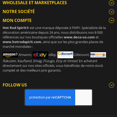
WHOLESALE ET MARKETPLACES
NOTRE SOCIÉTÉ
MON COMPTE
Hot Rod Spirit®
est une marque déposée à l’INPI. Spécialiste de la
décoration américaine depuis 24 ans, nous distribuons nos 8 000
références sur nos boutiques officielles
www.deco-us.com
et
www.hotrodspirit.com
, ainsi que sur les plus grandes places de
marché mondiales :
Amazon,
eBay,
Cdiscount,
Rakuten, Kaufland, Emag, Fruugo, Etsy et Vinted
. En achetant
directement sur nos sites officiels, vous bénéficiez de notre stock
complet et des meilleurs prix garantis.
FOLLOW US