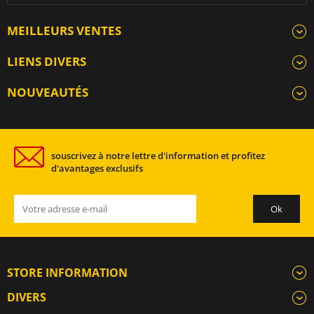
MEILLEURS VENTES
LIENS DIVERS
NOUVEAUTÉS
souscrivez à notre lettre d'information et profitez
d'avantages exclusifs
STORE INFORMATION
DIVERS