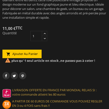
design moderne sur un fond graphique jaune et bleu électrique. Idéale
pour décorer un salon, une chambre de geek, un bureau ou un garage.
Fabriquée en métal durable avec des angles arrondis et pré-percée pour
une installation simple et rapide.
TTC
11,00 €
Quantité
Ajouter Au Panier


plus qu' 1 seul article en stock ,ne passez pas à coter !
LIVRAISON OFFERTE EN FRANCE PAR MONDIAL RELAIS SI :
votre commande atteint les 80 euros
A PARTIR DE 60 EUROS DE COMMANDE VOUS POUVEZ REGLER
EN 3 ou 4 FOIS sans frais !!