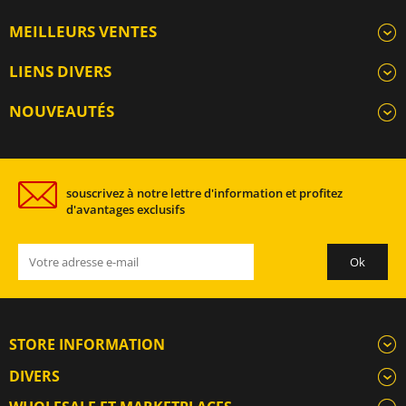
MEILLEURS VENTES
LIENS DIVERS
NOUVEAUTÉS
souscrivez à notre lettre d'information et profitez
d'avantages exclusifs
STORE INFORMATION
DIVERS