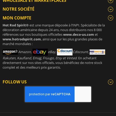
WHOLESALE ET MARKETPLACES
NOTRE SOCIÉTÉ
MON COMPTE
Hot Rod Spirit®
est une marque déposée à l’INPI. Spécialiste de la
décoration américaine depuis 24 ans, nous distribuons nos 8 000
références sur nos boutiques officielles
www.deco-us.com
et
www.hotrodspirit.com
, ainsi que sur les plus grandes places de
marché mondiales :
Amazon,
eBay,
Cdiscount,
Rakuten, Kaufland, Emag, Fruugo, Etsy et Vinted
. En achetant
directement sur nos sites officiels, vous bénéficiez de notre stock
complet et des meilleurs prix garantis.
FOLLOW US