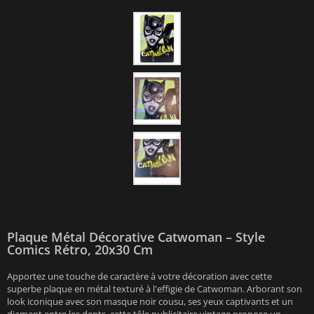
Plaque Métal Décorative Catwoman – Style
Comics Rétro, 20x30 Cm
Apportez une touche de caractère à votre décoration avec cette
superbe plaque en métal texturé à l'effigie de Catwoman. Arborant son
look iconique avec son masque noir cousu, ses yeux captivants et un
diamant entre les dents, cette tôle publicitaire vintage propose un