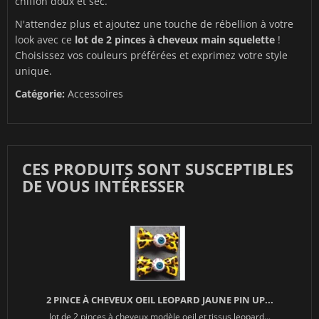
chiffon doux et sec.
N'attendez plus et ajoutez une touche de rébellion à votre
look avec ce
lot de 2 pinces à cheveux main squelette
!
Choisissez vos couleurs préférées et exprimez votre style
unique.
Catégorie:
Accessoires
CES PRODUITS SONT SUSCEPTIBLES
DE VOUS INTÉRESSER
2 PINCE À CHEVEUX OEIL LEOPARD JAUNE PIN UP...
lot de 2 pinces à cheveux modèle oeil et tissus leopard...