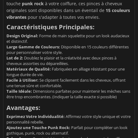
touche
punk rock
à votre coiffure, ces pinces à cheveux
originales sont disponibles dans un éventail de
15 couleurs
vibrantes
pour s'adapter à toutes vos envies.
Caractéristiques Principales:
Design Original:
Forme de main squelette pour un look audacieux
et distinctif.
Large Gamme de Couleurs:
Disponible en 15 couleurs différentes
pour personnaliser votre style.
Lot de 2:
Doublez le plaisir et la créativité avec deux pinces à
cheveux assorties ou dépareillées.
Matériaux de Qualité:
Fabriquées en alliage résistant pour une
longue durée de vie.
Facile à Utiliser:
Se clipsent facilement dans les cheveux, offrant
une tenue sûre et confortable.
Taille Idéale:
Dimensions parfaites pour maintenir les mèches sans
être trop encombrantes. (Indiquer la taille exacte si possible)
Avantages:
Exprimez Votre Individualité:
Affirmez votre style unique et votre
personnalité rebelle.
Ajoutez une Touche Punk Rock:
Parfait pour compléter un look
gothique, punk, rock ou alternatif.