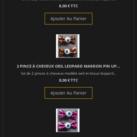
8,00 € TTC
Ajouter Au Panier
2 PINCE À CHEVEUX OEIL LEOPARD MARRON PIN UP...
lot de 2 pinces à cheveux modèle oeil et tissus leopard...
8,00 € TTC
Ajouter Au Panier