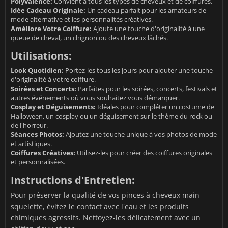
Polyvalence:
Convient à tous les types de cheveux et de coiffures.
Idée Cadeau Originale:
Un cadeau parfait pour les amateurs de
mode alternative et les personnalités créatives.
Améliore Votre Coiffure:
Ajoute une touche d'originalité à une
queue de cheval, un chignon ou des cheveux lâchés.
Utilisations:
Look Quotidien:
Portez-les tous les jours pour ajouter une touche
d'originalité à votre coiffure.
Soirées et Concerts:
Parfaites pour les soirées, concerts, festivals et
autres événements où vous souhaitez vous démarquer.
Cosplay et Déguisements:
Idéales pour compléter un costume de
Halloween, un cosplay ou un déguisement sur le thème du rock ou
de l'horreur.
Séances Photos:
Ajoutez une touche unique à vos photos de mode
et artistiques.
Coiffures Créatives:
Utilisez-les pour créer des coiffures originales
et personnalisées.
Instructions d'Entretien:
Pour préserver la qualité de vos pinces à cheveux main
squelette, évitez le contact avec l'eau et les produits
chimiques agressifs. Nettoyez-les délicatement avec un