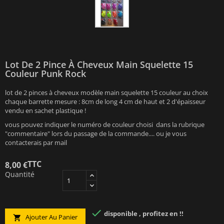
Lot De 2 Pince À Cheveux Main Squelette 15
Couleur Punk Rock
lot de 2 pinces à cheveux modèle main squelette 15 couleur au choix
chaque barrette mesure : 8cm de long 4 cm de haut et 2 d'épaisseur
vendu en sachet plastique !
vous pouvez indiquer le numéro de couleur choisi dans la rubrique
"commentaire" lors du passage de la commande.... ou je vous
contacterais par mail
TTC
8,00 €
Quantité

disponible , profitez en !!
Ajouter Au Panier
