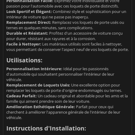
Personnalisation Facile:
Exprimez votre individualité et votre
passion pour l'automobile avec ces loquets de porte distinctifs.
Look Sportif et Élégant:
Combinez style et sophistication pour un
intérieur de voiture qui ne passe pas inaperçu.
Remplacement Direct:
Remplacez vos loquets de porte usés ou
ternes en quelques minutes, sans complications.
Durable et Résistant:
Profitez d'un accessoire de voiture conçu
pour durer, résistant aux rayures et à la corrosion.
Facile à Nettoyer:
Les matériaux utilisés sont faciles à nettoyer,
vous permettant de conserver l'aspect neuf de vos loquets de porte.
Utilisations:
Personnalisation Intérieure:
Idéal pour les passionnés
d'automobile qui souhaitent personnaliser l'intérieur de leur
véhicule.
Remplacement de Loquets Usés:
Une excellente option pour
remplacer les loquets de porte d'origine endommagés ou ternes.
Cadeau Parfait:
Un cadeau original et abordable pour les amis et la
famille qui aiment prendre soin de leur voiture.
Amélioration Esthétique Générale:
Parfait pour ceux qui
cherchent à améliorer l'apparence générale de l'intérieur de leur
véhicule.
Instructions d'Installation: