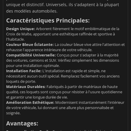
unique et distinctif. Universels, ils s'adaptent à la plupart
des modèles automobiles.
Caractéristiques Principales:
Design Unique:
Arborent fièrement le motif emblématique de la
Croix de Malte, apportant une esthétique raffinée et sportive à
l'habitacle.
Couleur Bleue Éclatante:
La couleur bleue vive attire l'attention et
rehausse l'apparence intérieure de votre véhicule.
Compatibilité Universelle:
Conçus pour s'adapter à la majorité
des voitures, camions et SUV. Vérifiez simplement les dimensions
pour une installation optimale.
Installation Facile:
L'installation est rapide et simple, ne
nécessitant aucun outil spécial. Remplacez facilement vos anciens
loquets de porte.
Matériaux Durables:
Fabriqués à partir de matériaux de haute
qualité, ces loquets sont conçus pour résister à l'usure quotidienne
et garantir une longue durée de vie.
Amélioration Esthétique:
Modernisent instantanément l'intérieur
de votre véhicule, lui donnant une allure plus personnalisée et
soignée.
Avantages: