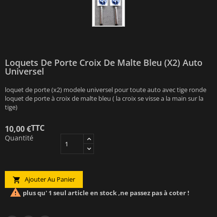
Loquets De Porte Croix De Malte Bleu (x2) Auto
Universel
loquet de porte (x2) modele universel pour toute auto avec tige ronde
loquet de porte à croix de malte bleu ( la croix se visse a la main sur la
tige)
TTC
10,00 €
Quantité
Ajouter Au Panier


plus qu' 1 seul article en stock ,ne passez pas à coter !