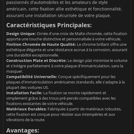
passionnés d'automobiles et les amateurs de style
américain, cette fixation allie esthétique et fonctionnalité,
assurant une installation sécurisée de votre plaque.
Caractéristiques Principales:
Design Unique:
Ornée d'une croix de Malte chromée, cette fixation
apporte une touche distinctive et personnalisée à votre véhicule.
Finition Chromée de Haute Qualité:
Le chrome brillant offre une
esthétique élégante et une résistance accrue à la corrosion, assurant
une durabilité exceptionnelle.
Construction Plate et Discrète:
Le design plat minimise le volume
et s'intègre parfaitement à votre plaque d'immatriculation, sans la
masquer.
Compatibilité Universelle:
Conçue spécifiquement pour les
plaques d'immatriculation américaines standards, elle s'adapte à la
plupart des voitures US.
Installation Facile:
La fixation se monte rapidement et
simplement grâce à des trous pré-percés compatibles avec les
fixations existantes de votre véhicule.
Matériaux Durables:
Fabriquée à partir de matériaux robustes,
cette fixation est conçue pour résister aux intempéries et aux
vibrations de la route.
Avantages: