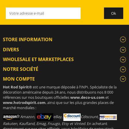
STORE INFORMATION
DIVERS
WHOLESALE ET MARKETPLACES
NOTRE SOCIÉTÉ
MON COMPTE
Hot Rod Spirit®
est une marque déposée à l’INPI. Spécialiste de la
décoration américaine depuis 24 ans, nous distribuons nos 8 000
références sur nos boutiques officielles
www.deco-us.com
et
www.hotrodspirit.com
, ainsi que sur les plus grandes places de
marché mondiales :
Amazon,
eBay,
Cdiscount,
Rakuten, Kaufland, Emag, Fruugo, Etsy et Vinted
. En achetant
directement sur nos sites officiels, vous bénéficiez de notre stock