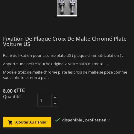
Fixation De Plaque Croix De Malte Chromé Plate
Voiture US
Paire de fixation pour License plate US ( plaque d'immatriculation ) .
Apporte une petite touche original a votre auto ou moto......
Modèle croix de malte chromé plate les crois de malte se pose comme
sur la photo et non à plat.
TTC
8,00 €
Quantité

disponible , profitez en !!
Ajouter Au Panier
