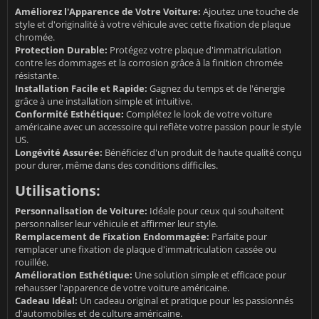
Améliorez l'Apparence de Votre Voiture:
Ajoutez une touche de
style et d'originalité à votre véhicule avec cette fixation de plaque
chromée.
Protection Durable:
Protégez votre plaque d'immatriculation
contre les dommages et la corrosion grâce à la finition chromée
résistante.
Installation Facile et Rapide:
Gagnez du temps et de l'énergie
grâce à une installation simple et intuitive.
Conformité Esthétique:
Complétez le look de votre voiture
américaine avec un accessoire qui reflète votre passion pour le style
US.
Longévité Assurée:
Bénéficiez d'un produit de haute qualité conçu
pour durer, même dans des conditions difficiles.
Utilisations:
Personnalisation de Voiture:
Idéale pour ceux qui souhaitent
personnaliser leur véhicule et affirmer leur style.
Remplacement de Fixation Endommagée:
Parfaite pour
remplacer une fixation de plaque d'immatriculation cassée ou
rouillée.
Amélioration Esthétique:
Une solution simple et efficace pour
rehausser l'apparence de votre voiture américaine.
Cadeau Idéal:
Un cadeau original et pratique pour les passionnés
d'automobiles et de culture américaine.