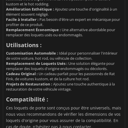
kustom et le hot rodding.
Amélioration Esthétique :
Ajoutez une touche d'originalité à un
élément souvent négligé.
Facile à Installer :
Pas besoin d'être un expert en mécanique pour
profiter de ce produit.
Remplacement Économique :
Une alternative abordable pour
remplacer des loquets usés ou endommagés.
Utilisations :
Customisation Automobile :
Idéal pour personnaliser l'intérieur
de votre voiture, hot rod, ou véhicule de collection.
Remplacement de Loquets Usés :
Une solution élégante pour
remplacer des loquets d'origine endommagés ou décolorés.
Cadeau Original :
Un cadeau parfait pour les passionnés de Rat
Fink, de voitures kustom, et de la culture hot rod.
Projets de Restauration :
Ajoutez une touche authentique à la
restauration de votre véhicule vintage.
Compatibilité :
Ces loquets de porte sont conçus pour être universels, mais
nous vous recommandons de vérifier les dimensions de vos
loquets d'origine pour vous assurer de la compatibilité. En
cas de doute, n'hésitez pas à nous contacter.