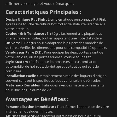
affirmer votre style et vous démarquer.
Caractéristiques Principales :
Design Unique Rat Fink :
L'emblématique personnage Rat Fink
ajoute une touche de culture hot rod et de style irrévérencieux à
votre intérieur.
Couleur Gris Tendance :
S'intègre facilement à la plupart des
intérieurs de véhicules, tout en apportant une note distinctive.
Universel :
Conçus pour s'adapter à la plupart des modèles de
voitures. Vérifiez les dimensions pour une compatibilité optimale.
Vendus par Paire (X2) :
Pour équiper les deux portes avant de
votre véhicule, ou les portes arrière si vous le souhaitez.
Style Kustom :
Parfait pour les amateurs de customisation
automobile, de hot rods, de vintage et de tout ce qui sort de
l'ordinaire.
Installation Facile :
Remplacement simple des loquets d'origine,
souvent sans outils spécifiques (peut varier selon le véhicule).
Matériaux Durables :
Fabriqués avec des matériaux résistants
pour une longue durée de vie.
Avantages et Bénéfices :
Personnalisation Immédiate :
Transformez l'apparence de votre
intérieur en quelques minutes.
Affirmez Votre Style :
Montrez votre passion pour la culture