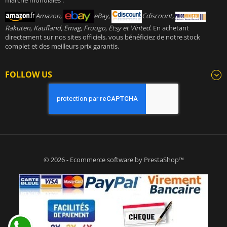
marché mondiales :
Amazon,
eBay,
Cdiscount,
Rakuten, Kaufland, Emag, Fruugo, Etsy et Vinted
. En achetant
directement sur nos sites officiels, vous bénéficiez de notre stock
complet et des meilleurs prix garantis.
FOLLOW US
© 2026 - Ecommerce software by PrestaShop™