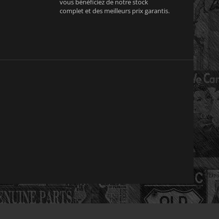
vous bénéficiez de notre stock
complet et des meilleurs prix garantis.