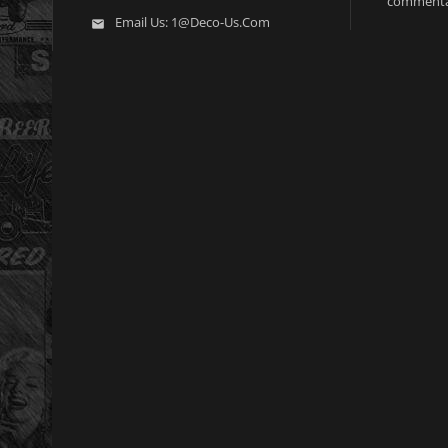
commenta
Email Us:
1@deco-Us.com
