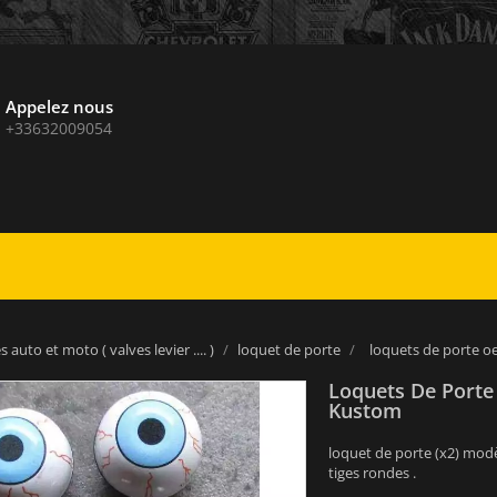
Appelez nous
+33632009054
 auto et moto ( valves levier .... )
loquet de porte
loquets de porte oe
Loquets De Porte 
Kustom
loquet de porte (x2) mod
tiges rondes .