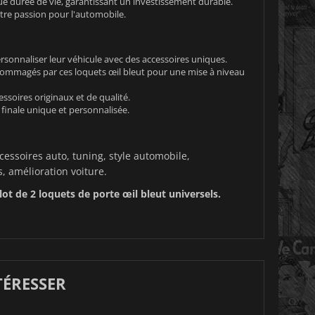
ue durée de vie, garantissant un investissement durable.
tre passion pour l'automobile.
sonnaliser leur véhicule avec des accessoires uniques.
ommagés par ces loquets œil bleut pour une mise à niveau
ssoires originaux et de qualité.
finale unique et personnalisée.
cessoires auto, tuning, style automobile,
, amélioration voiture.
ot de 2 loquets de porte œil bleut universels.
TÉRESSER