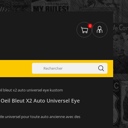
0
il bleut x2 auto universel eye kustom
Oeil Bleut X2 Auto Universel Eye
èle universel pour toute auto ancienne avec des