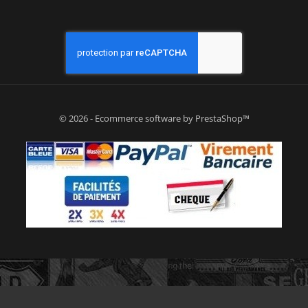
© 2026 - Ecommerce software by PrestaShop™