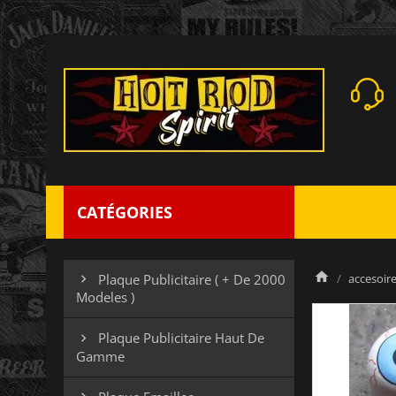
CATÉGORIES
accesoires
Plaque Publicitaire ( + De 2000

Modeles )
Plaque Publicitaire Haut De

Gamme