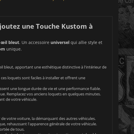
 Ajoutez une Touche Kustom à
 œil bleut
. Un accessoire
universel
qui allie style et
om
unique.
l bleut, apportant une esthétique distinctive à l'intérieur de
es loquets sont faciles à installer et offrent une
tissent une longue durée de vie et une performance fiable.
fique. Remplacez vos anciens loquets en quelques minutes.
nt de votre véhicule.
r de votre voiture, la démarquant des autres véhicules.
que, rehaussant l'apparence générale de votre véhicule.
portée de tous.