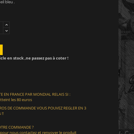
il bleu .
icle en stock ,ne passez pas à coter !
E EN FRANCE PAR MONDIAL RELAIS SI :
teint les 80 euros
EUROS DE COMMANDE VOUS POUVEZ REGLER EN 3
 !!
VOTRE COMMANDE ?
 pour nous contactez et renvoyer le produit