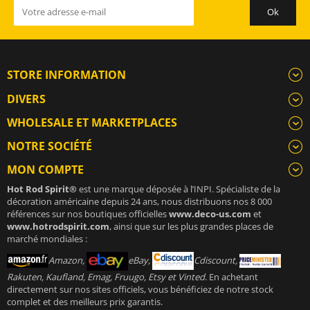
STORE INFORMATION
DIVERS
WHOLESALE ET MARKETPLACES
NOTRE SOCIÉTÉ
MON COMPTE
Hot Rod Spirit®
est une marque déposée à l’INPI. Spécialiste de la
décoration américaine depuis 24 ans, nous distribuons nos 8 000
références sur nos boutiques officielles
www.deco-us.com
et
www.hotrodspirit.com
, ainsi que sur les plus grandes places de
marché mondiales :
Amazon,
eBay,
Cdiscount,
Rakuten, Kaufland, Emag, Fruugo, Etsy et Vinted
. En achetant
directement sur nos sites officiels, vous bénéficiez de notre stock
complet et des meilleurs prix garantis.