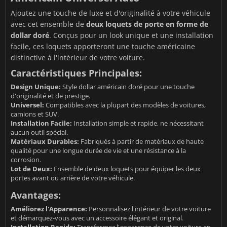
Ajoutez une touche de luxe et d'originalité à votre véhicule
avec cet ensemble de
deux loquets de porte en forme de
dollar doré
. Conçus pour un look unique et une installation
facile, ces loquets apporteront une touche américaine
distinctive à l'intérieur de votre voiture.
Caractéristiques Principales:
Design Unique:
Style dollar américain doré pour une touche
d'originalité et de prestige.
Universel:
Compatibles avec la plupart des modèles de voitures,
camions et SUV.
Installation Facile:
Installation simple et rapide, ne nécessitant
aucun outil spécial.
Matériaux Durables:
Fabriqués à partir de matériaux de haute
qualité pour une longue durée de vie et une résistance à la
corrosion.
Lot de Deux:
Ensemble de deux loquets pour équiper les deux
portes avant ou arrière de votre véhicule.
Avantages:
Améliorez l'Apparence:
Personnalisez l'intérieur de votre voiture
et démarquez-vous avec un accessoire élégant et original.
Installation Rapide:
Transformez l'apparence de votre voiture en