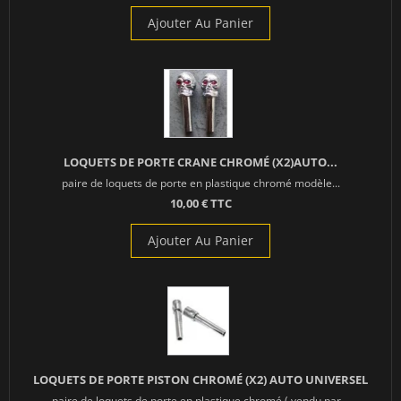
Ajouter Au Panier
LOQUETS DE PORTE CRANE CHROMÉ (X2)AUTO...
paire de loquets de porte en plastique chromé modèle...
10,00 € TTC
Ajouter Au Panier
LOQUETS DE PORTE PISTON CHROMÉ (X2) AUTO UNIVERSEL
paire de loquets de porte en plastique chromé ( vendu par...