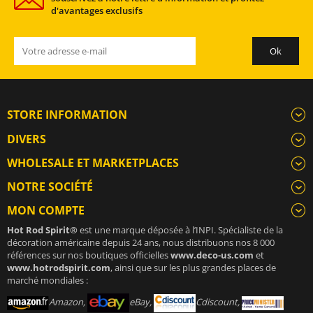
d'avantages exclusifs
STORE INFORMATION
DIVERS
WHOLESALE ET MARKETPLACES
NOTRE SOCIÉTÉ
MON COMPTE
Hot Rod Spirit®
est une marque déposée à l’INPI. Spécialiste de la
décoration américaine depuis 24 ans, nous distribuons nos 8 000
références sur nos boutiques officielles
www.deco-us.com
et
www.hotrodspirit.com
, ainsi que sur les plus grandes places de
marché mondiales :
Amazon,
eBay,
Cdiscount,