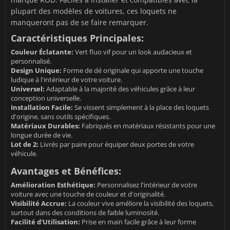
plupart des modèles de voitures, ces loquets ne
manqueront pas de se faire remarquer.
Caractéristiques Principales:
Couleur Éclatante:
Vert fluo vif pour un look audacieux et
personnalisé.
Design Unique:
Forme de dé originale qui apporte une touche
ludique à l'intérieur de votre voiture.
Universel:
Adaptable à la majorité des véhicules grâce à leur
conception universelle.
Installation Facile:
Se vissent simplement à la place des loquets
d'origine, sans outils spécifiques.
Matériaux Durables:
Fabriqués en matériaux résistants pour une
longue durée de vie.
Lot de 2:
Livrés par paire pour équiper deux portes de votre
véhicule.
Avantages et Bénéfices:
Amélioration Esthétique:
Personnalisez l'intérieur de votre
voiture avec une touche de couleur et d'originalité.
Visibilité Accrue:
La couleur vive améliore la visibilité des loquets,
surtout dans des conditions de faible luminosité.
Facilité d'Utilisation:
Prise en main facile grâce à leur forme