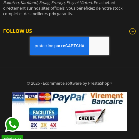
Rakuten, Kaufland, Emag, Fruugo, Etsy et Vinted
. En achetant
directement sur nos sites officiels, vous bénéficiez de notre stock
complet et des meilleurs prix garantis.
FOLLOW US
© 2026 - Ecommerce software by PrestaShop™
whatsapp