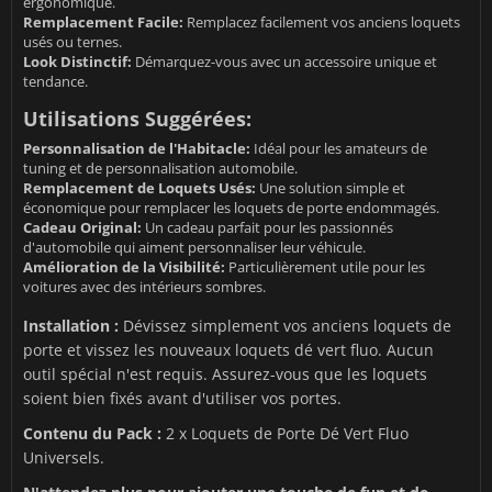
ergonomique.
Remplacement Facile:
Remplacez facilement vos anciens loquets
usés ou ternes.
Look Distinctif:
Démarquez-vous avec un accessoire unique et
tendance.
Utilisations Suggérées:
Personnalisation de l'Habitacle:
Idéal pour les amateurs de
tuning et de personnalisation automobile.
Remplacement de Loquets Usés:
Une solution simple et
économique pour remplacer les loquets de porte endommagés.
Cadeau Original:
Un cadeau parfait pour les passionnés
d'automobile qui aiment personnaliser leur véhicule.
Amélioration de la Visibilité:
Particulièrement utile pour les
voitures avec des intérieurs sombres.
Installation :
Dévissez simplement vos anciens loquets de
porte et vissez les nouveaux loquets dé vert fluo. Aucun
outil spécial n'est requis. Assurez-vous que les loquets
soient bien fixés avant d'utiliser vos portes.
Contenu du Pack :
2 x Loquets de Porte Dé Vert Fluo
Universels.