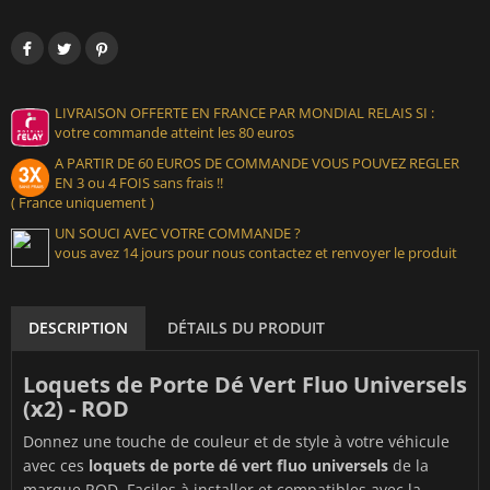
LIVRAISON OFFERTE EN FRANCE PAR MONDIAL RELAIS SI :
votre commande atteint les 80 euros
A PARTIR DE 60 EUROS DE COMMANDE VOUS POUVEZ REGLER
EN 3 ou 4 FOIS sans frais !!
( France uniquement )
UN SOUCI AVEC VOTRE COMMANDE ?
vous avez 14 jours pour nous contactez et renvoyer le produit
DESCRIPTION
DÉTAILS DU PRODUIT
Loquets de Porte Dé Vert Fluo Universels
(x2) - ROD
Donnez une touche de couleur et de style à votre véhicule
avec ces
loquets de porte dé vert fluo universels
de la
marque ROD. Faciles à installer et compatibles avec la