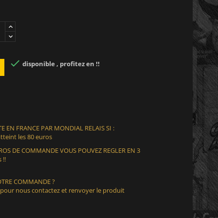

disponible , profitez en !!
E EN FRANCE PAR MONDIAL RELAIS SI :
teint les 80 euros
EUROS DE COMMANDE VOUS POUVEZ REGLER EN 3
 !!
VOTRE COMMANDE ?
 pour nous contactez et renvoyer le produit