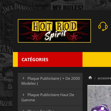
CATÉGORIES
accesoires
Plaque Publicitaire ( + De 2000

Modeles )
Plaque Publicitaire Haut De

Gamme