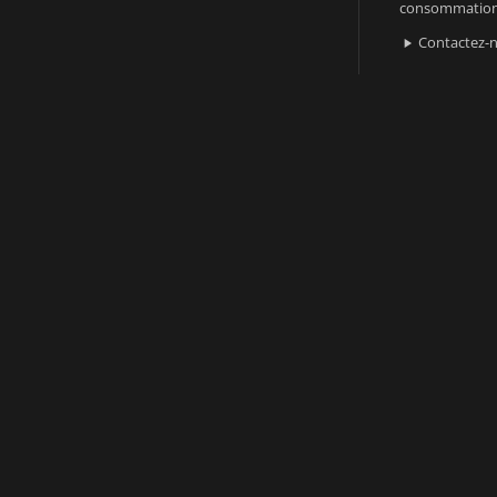
consommatio
Contactez-
