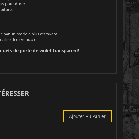
us pour durer.
oiture.
 par un modèle plus attrayant.
liser leur véhicule.
quets de porte dé violet transparent!
TÉRESSER
Ajouter Au Panier