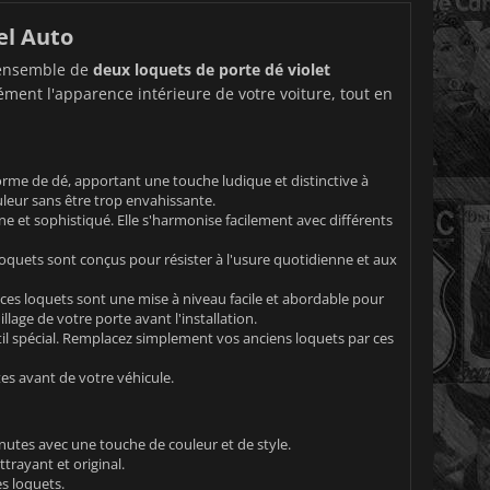
el Auto
t ensemble de
deux loquets de porte dé violet
nément l'apparence intérieure de votre voiture, tout en
forme de dé, apportant une touche ludique et distinctive à
uleur sans être trop envahissante.
e et sophistiqué. Elle s'harmonise facilement avec différents
loquets sont conçus pour résister à l'usure quotidienne et aux
ces loquets sont une mise à niveau facile et abordable pour
lage de votre porte avant l'installation.
util spécial. Remplacez simplement vos anciens loquets par ces
es avant de votre véhicule.
nutes avec une touche de couleur et de style.
trayant et original.
s loquets.