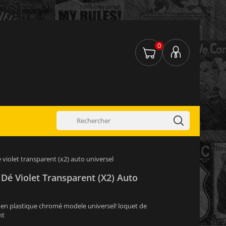
0
 violet transparent (x2) auto universel
Dé Violet Transparent (x2) Auto
 en plastique chromé modele universel! loquet de
nt