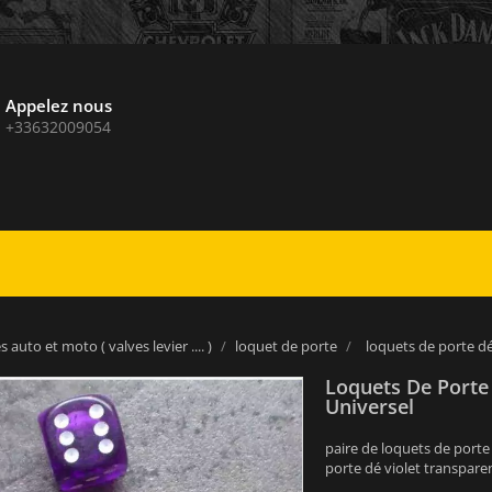
Appelez nous
+33632009054
 auto et moto ( valves levier .... )
loquet de porte
loquets de porte dé
Loquets De Porte 
Universel
paire de loquets de porte
porte dé violet transpare