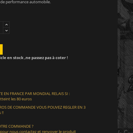
ou de performance automobile.
icle en stock ,ne passez pas à coter !
E EN FRANCE PAR MONDIAL RELAIS SI :
teint les 80 euros
EUROS DE COMMANDE VOUS POUVEZ REGLER EN 3
 !!
VOTRE COMMANDE ?
 pour nous contactez et renvoyer le produit