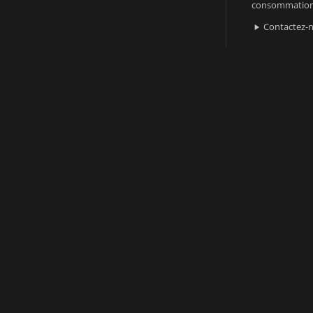
consommatio
Contactez-
