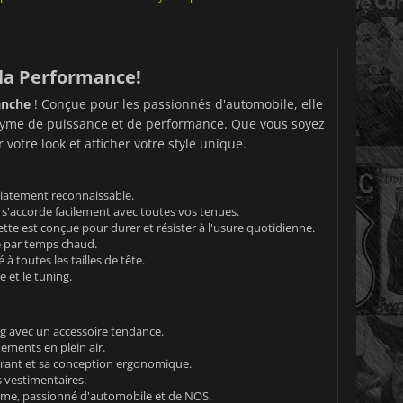
 la Performance!
anche
! Conçue pour les passionnés d'automobile, elle
nyme de puissance et de performance. Que vous soyez
otre look et afficher votre style unique.
iatement reconnaissable.
 s'accorde facilement avec toutes vos tenues.
tte est conçue pour durer et résister à l'usure quotidienne.
e par temps chaud.
à toutes les tailles de tête.
 et le tuning.
g avec un accessoire tendance.
nements en plein air.
pirant et sa conception ergonomique.
 vestimentaires.
ême, passionné d'automobile et de NOS.