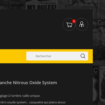
0
anche Nitrous Oxide System
lage à l'arrière. taille unique.
itro oxyde system , casquette qui plaira atous