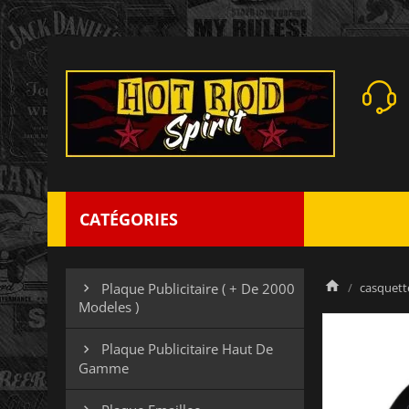
CATÉGORIES
casquett
Plaque Publicitaire ( + De 2000

Modeles )
Plaque Publicitaire Haut De

Gamme