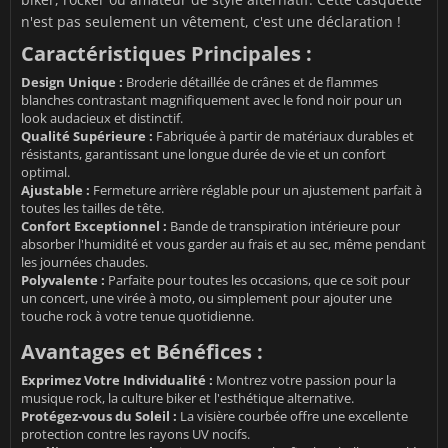
n'est pas seulement un vêtement, c'est une déclaration !
Caractéristiques Principales :
Design Unique :
Broderie détaillée de crânes et de flammes
blanches contrastant magnifiquement avec le fond noir pour un
look audacieux et distinctif.
Qualité Supérieure :
Fabriquée à partir de matériaux durables et
résistants, garantissant une longue durée de vie et un confort
optimal.
Ajustable :
Fermeture arrière réglable pour un ajustement parfait à
toutes les tailles de tête.
Confort Exceptionnel :
Bande de transpiration intérieure pour
absorber l'humidité et vous garder au frais et au sec, même pendant
les journées chaudes.
Polyvalente :
Parfaite pour toutes les occasions, que ce soit pour
un concert, une virée à moto, ou simplement pour ajouter une
touche rock à votre tenue quotidienne.
Avantages et Bénéfices :
Exprimez Votre Individualité :
Montrez votre passion pour la
musique rock, la culture biker et l'esthétique alternative.
Protégez-vous du Soleil :
La visière courbée offre une excellente
protection contre les rayons UV nocifs.