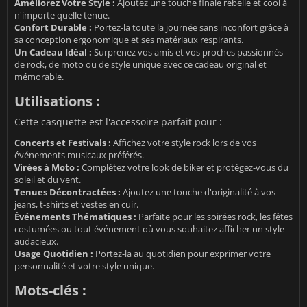
Améliorez Votre Style :
Ajoutez une touche finale rebelle et cool à
n'importe quelle tenue.
Confort Durable :
Portez-la toute la journée sans inconfort grâce à
sa conception ergonomique et ses matériaux respirants.
Un Cadeau Idéal :
Surprenez vos amis et vos proches passionnés
de rock, de moto ou de style unique avec ce cadeau original et
mémorable.
Utilisations :
Cette casquette est l'accessoire parfait pour :
Concerts et Festivals :
Affichez votre style rock lors de vos
événements musicaux préférés.
Virées à Moto :
Complétez votre look de biker et protégez-vous du
soleil et du vent.
Tenues Décontractées :
Ajoutez une touche d'originalité à vos
jeans, t-shirts et vestes en cuir.
Événements Thématiques :
Parfaite pour les soirées rock, les fêtes
costumées ou tout événement où vous souhaitez afficher un style
audacieux.
Usage Quotidien :
Portez-la au quotidien pour exprimer votre
personnalité et votre style unique.
Mots-clés :