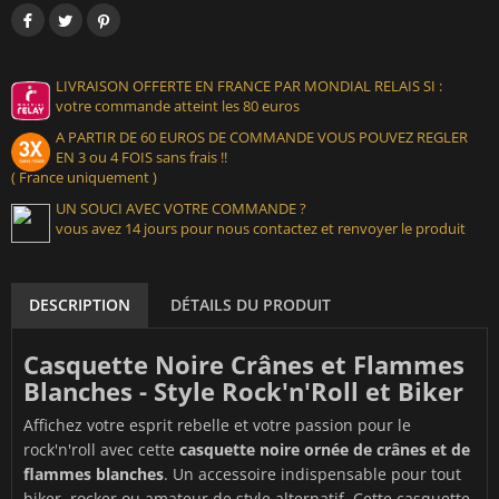
LIVRAISON OFFERTE EN FRANCE PAR MONDIAL RELAIS SI :
votre commande atteint les 80 euros
A PARTIR DE 60 EUROS DE COMMANDE VOUS POUVEZ REGLER
EN 3 ou 4 FOIS sans frais !!
( France uniquement )
UN SOUCI AVEC VOTRE COMMANDE ?
vous avez 14 jours pour nous contactez et renvoyer le produit
DESCRIPTION
DÉTAILS DU PRODUIT
Casquette Noire Crânes et Flammes
Blanches - Style Rock'n'Roll et Biker
Affichez votre esprit rebelle et votre passion pour le
rock'n'roll avec cette
casquette noire ornée de crânes et de
flammes blanches
. Un accessoire indispensable pour tout
biker, rocker ou amateur de style alternatif. Cette casquette