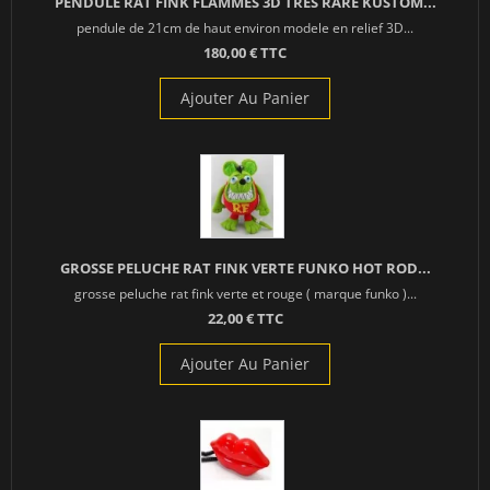
PENDULE RAT FINK FLAMMES 3D TRES RARE KUSTOM...
pendule de 21cm de haut environ modele en relief 3D...
180,00 € TTC
Ajouter Au Panier
GROSSE PELUCHE RAT FINK VERTE FUNKO HOT ROD...
grosse peluche rat fink verte et rouge ( marque funko )...
22,00 € TTC
Ajouter Au Panier