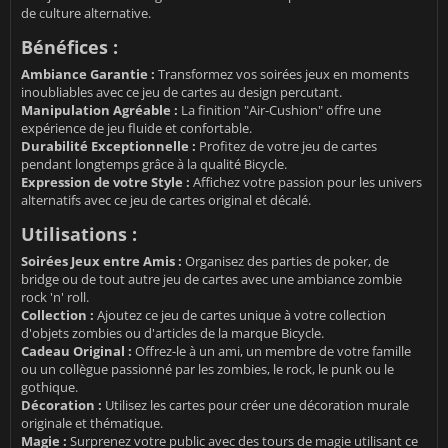
de culture alternative.
Bénéfices :
Ambiance Garantie :
Transformez vos soirées jeux en moments
inoubliables avec ce jeu de cartes au design percutant.
Manipulation Agréable :
La finition "Air-Cushion" offre une
expérience de jeu fluide et confortable.
Durabilité Exceptionnelle :
Profitez de votre jeu de cartes
pendant longtemps grâce à la qualité Bicycle.
Expression de votre Style :
Affichez votre passion pour les univers
alternatifs avec ce jeu de cartes original et décalé.
Utilisations :
Soirées Jeux entre Amis :
Organisez des parties de poker, de
bridge ou de tout autre jeu de cartes avec une ambiance zombie
rock 'n' roll.
Collection :
Ajoutez ce jeu de cartes unique à votre collection
d'objets zombies ou d'articles de la marque Bicycle.
Cadeau Original :
Offrez-le à un ami, un membre de votre famille
ou un collègue passionné par les zombies, le rock, le punk ou le
gothique.
Décoration :
Utilisez les cartes pour créer une décoration murale
originale et thématique.
Magie :
Surprenez votre public avec des tours de magie utilisant ce