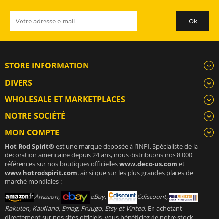
STORE INFORMATION
DIVERS
WHOLESALE ET MARKETPLACES
NOTRE SOCIÉTÉ
MON COMPTE
Hot Rod Spirit®
est une marque déposée à l’INPI. Spécialiste de la
décoration américaine depuis 24 ans, nous distribuons nos 8 000
références sur nos boutiques officielles
www.deco-us.com
et
www.hotrodspirit.com
, ainsi que sur les plus grandes places de
marché mondiales :
Amazon,
eBay,
Cdiscount,
Rakuten, Kaufland, Emag, Fruugo, Etsy et Vinted
. En achetant
directement sur nos sites officiels, vous bénéficiez de notre stock