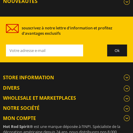
NOUVEAUTÉS
souscrivez à notre lettre d'information et profitez
d'avantages exclusifs
STORE INFORMATION
DIVERS
WHOLESALE ET MARKETPLACES
NOTRE SOCIÉTÉ
MON COMPTE
Hot Rod Spirit®
est une marque déposée à l’INPI. Spécialiste de la
décoration américaine depuis 24 ans, nous distribuons nos 8 000