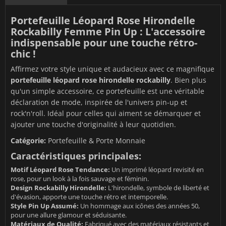
Portefeuille Léopard Rose Hirondelle
Rockabilly Femme Pin Up : L'accessoire
indispensable pour une touche rétro-
chic !
Affirmez votre style unique et audacieux avec ce magnifique
portefeuille léopard rose hirondelle rockabilly
. Bien plus
qu'un simple accessoire, ce portefeuille est une véritable
déclaration de mode, inspirée de l'univers pin-up et
rock'n'roll. Idéal pour celles qui aiment se démarquer et
ajouter une touche d'originalité à leur quotidien.
Catégorie:
Portefeuille & Porte Monnaie
Caractéristiques principales:
Motif Léopard Rose Tendance:
Un imprimé léopard revisité en
rose, pour un look à la fois sauvage et féminin.
Design Rockabilly Hirondelle:
L'hirondelle, symbole de liberté et
d'évasion, apporte une touche rétro et intemporelle.
Style Pin Up Assumé:
Un hommage aux icônes des années 50,
pour une allure glamour et séduisante.
Matériaux de Qualité:
Fabriqué avec des matériaux résistants et