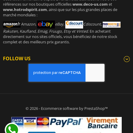
références sur nos boutiques officielles
www.deco-us.com
et
www.hotrodspirit.com
, ainsi que sur les plus grandes places de
marché mondiales :
Amazon,
eBay,
Cdiscount,
Rakuten, Kaufland, Emag, Fruugo, Etsy et Vinted
. En achetant
directement sur nos sites officiels, vous bénéficiez de notre stock
complet et des meilleurs prix garantis.
FOLLOW US
© 2026 - Ecommerce software by PrestaShop™