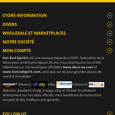
STORE INFORMATION
DIVERS
WHOLESALE ET MARKETPLACES
NOTRE SOCIÉTÉ
MON COMPTE
Hot Rod Spirit®
est une marque déposée à l’INPI. Spécialiste de la
décoration américaine depuis 24 ans, nous distribuons nos 8 000
références sur nos boutiques officielles
www.deco-us.com
et
www.hotrodspirit.com
, ainsi que sur les plus grandes places de
marché mondiales :
Amazon,
eBay,
Cdiscount,
Rakuten, Kaufland, Emag, Fruugo, Etsy et Vinted
. En achetant
directement sur nos sites officiels, vous bénéficiez de notre stock
complet et des meilleurs prix garantis.
FOLLOW US