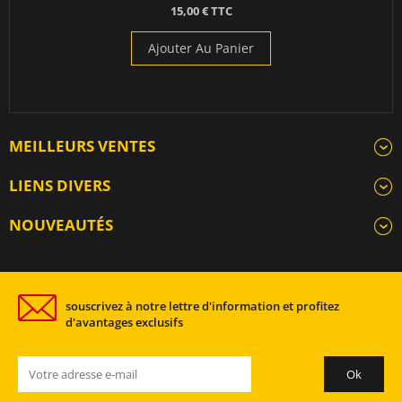
15,00 € TTC
Ajouter Au Panier
MEILLEURS VENTES
LIENS DIVERS
NOUVEAUTÉS
souscrivez à notre lettre d'information et profitez
d'avantages exclusifs