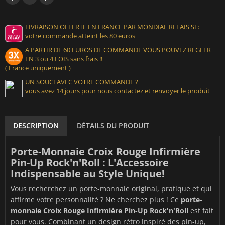
LIVRAISON OFFERTE EN FRANCE PAR MONDIAL RELAIS SI :
votre commande atteint les 80 euros
A PARTIR DE 60 EUROS DE COMMANDE VOUS POUVEZ REGLER
EN 3 ou 4 FOIS sans frais !!
( France uniquement )
UN SOUCI AVEC VOTRE COMMANDE ?
vous avez 14 jours pour nous contactez et renvoyer le produit
DESCRIPTION
DÉTAILS DU PRODUIT
Porte-Monnaie Croix Rouge Infirmière
Pin-Up Rock'n'Roll : L'Accessoire
Indispensable au Style Unique!
Vous recherchez un porte-monnaie original, pratique et qui
affirme votre personnalité ? Ne cherchez plus ! Ce
porte-
monnaie Croix Rouge Infirmière Pin-Up Rock'n'Roll
est fait
pour vous. Combinant un design rétro inspiré des pin-up,