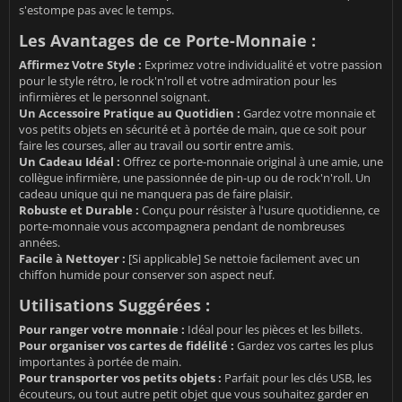
s'estompe pas avec le temps.
Les Avantages de ce Porte-Monnaie :
Affirmez Votre Style :
Exprimez votre individualité et votre passion
pour le style rétro, le rock'n'roll et votre admiration pour les
infirmières et le personnel soignant.
Un Accessoire Pratique au Quotidien :
Gardez votre monnaie et
vos petits objets en sécurité et à portée de main, que ce soit pour
faire les courses, aller au travail ou sortir entre amis.
Un Cadeau Idéal :
Offrez ce porte-monnaie original à une amie, une
collègue infirmière, une passionnée de pin-up ou de rock'n'roll. Un
cadeau unique qui ne manquera pas de faire plaisir.
Robuste et Durable :
Conçu pour résister à l'usure quotidienne, ce
porte-monnaie vous accompagnera pendant de nombreuses
années.
Facile à Nettoyer :
[Si applicable] Se nettoie facilement avec un
chiffon humide pour conserver son aspect neuf.
Utilisations Suggérées :
Pour ranger votre monnaie :
Idéal pour les pièces et les billets.
Pour organiser vos cartes de fidélité :
Gardez vos cartes les plus
importantes à portée de main.
Pour transporter vos petits objets :
Parfait pour les clés USB, les
écouteurs, ou tout autre petit objet que vous souhaitez garder en