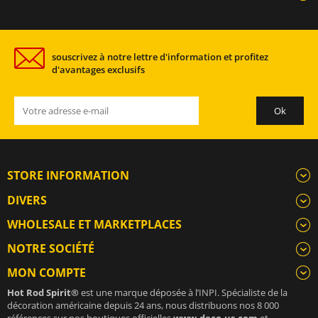
souscrivez à notre lettre d'information et profitez
d'avantages exclusifs
STORE INFORMATION
DIVERS
WHOLESALE ET MARKETPLACES
NOTRE SOCIÉTÉ
MON COMPTE
Hot Rod Spirit®
est une marque déposée à l’INPI. Spécialiste de la
décoration américaine depuis 24 ans, nous distribuons nos 8 000