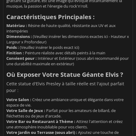
grattant sa guitare, est une image qui évoque instantanément la
musique, la passion et l'énergie du rock'n'roll.
Caractéristiques Principales :
Matériau :
Résine de haute qualité, résistante aux UV et aux
intempéries
Dimensions :
(Veuillez insérer les dimensions exactes ici - Hauteur x
Largeur x Profondeur)
Poids :
(Veuillez insérer le poids exact ici)
Finition :
Peinture réaliste avec détails peints à la main
Convient pour :
Intérieur et Extérieur (sous abri recommandé pour
une durabilité maximale en extérieur)
Où Exposer Votre Statue Géante Elvis ?
Cette statue d'Elvis Presley à taille réelle est l'ajout parfait
pour :
Votre Salon :
Créez une ambiance unique et élégante dans votre
espace de vie.
Votre Salle de Jeux :
Parfait pour les amateurs de billard, de
fléchettes ou de jeux d'arcade.
Votre Bar ou Restaurant à Thème :
Attirez l'attention et créez
une atmosphère inoubliable pour vos clients.
Votre Jardin ou Terrasse (sous abri) :
Ajoutez une touche de