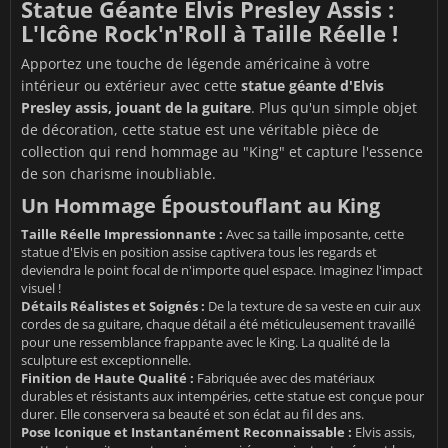
Statue Géante Elvis Presley Assis :
L'Icône Rock'n'Roll à Taille Réelle !
Apportez une touche de légende américaine à votre
intérieur ou extérieur avec cette
statue géante d'Elvis
Presley assis, jouant de la guitare
. Plus qu'un simple objet
de décoration, cette statue est une véritable pièce de
collection qui rend hommage au "King" et capture l'essence
de son charisme inoubliable.
Un Hommage Époustouflant au King
Taille Réelle Impressionnante :
Avec sa taille imposante, cette
statue d'Elvis en position assise captivera tous les regards et
deviendra le point focal de n'importe quel espace. Imaginez l'impact
visuel !
Détails Réalistes et Soignés :
De la texture de sa veste en cuir aux
cordes de sa guitare, chaque détail a été méticuleusement travaillé
pour une ressemblance frappante avec le King. La qualité de la
sculpture est exceptionnelle.
Finition de Haute Qualité :
Fabriquée avec des matériaux
durables et résistants aux intempéries, cette statue est conçue pour
durer. Elle conservera sa beauté et son éclat au fil des ans.
Pose Iconique et Instantanément Reconnaissable :
Elvis assis,