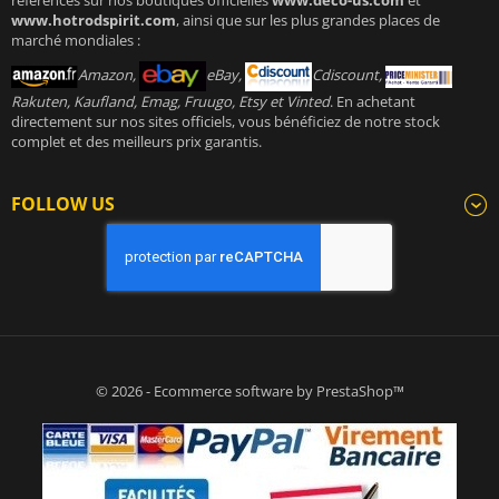
références sur nos boutiques officielles
www.deco-us.com
et
www.hotrodspirit.com
, ainsi que sur les plus grandes places de
marché mondiales :
Amazon,
eBay,
Cdiscount,
Rakuten, Kaufland, Emag, Fruugo, Etsy et Vinted
. En achetant
directement sur nos sites officiels, vous bénéficiez de notre stock
complet et des meilleurs prix garantis.
FOLLOW US
© 2026 - Ecommerce software by PrestaShop™