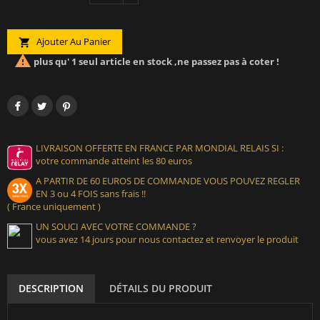
Ajouter Au Panier


plus qu' 1 seul article en stock ,ne passez pas à coter !
LIVRAISON OFFERTE EN FRANCE PAR MONDIAL RELAIS SI :
votre commande atteint les 80 euros
A PARTIR DE 60 EUROS DE COMMANDE VOUS POUVEZ REGLER
EN 3 ou 4 FOIS sans frais !!
( France uniquement )
UN SOUCI AVEC VOTRE COMMANDE ?
vous avez 14 jours pour nous contactez et renvoyer le produit
DESCRIPTION
DÉTAILS DU PRODUIT