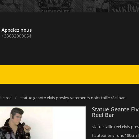
Appelez nous
+33632009054
lle reel
statue geante elvis presley vetements noirs taille réel bar
Statue Geante Elv
Réel Bar
statue taille réel elvis p
hauteur environs 180cm l