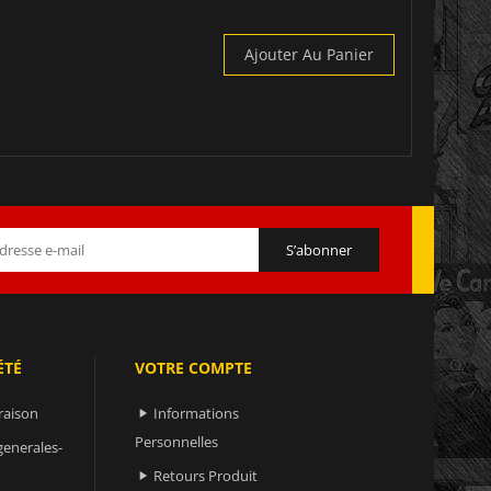
Ajouter Au Panier
ÉTÉ
VOTRE COMPTE
raison
Informations

Personnelles
generales-
Retours Produit
