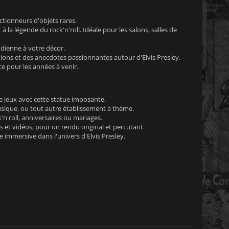
ctionneurs d'objets rares.
 légende du rock'n'roll. Idéale pour les salons, salles de
dienne à votre décor.
ons et des anecdotes passionnantes autour d'Elvis Presley.
ce pour les années à venir.
e jeux avec cette statue imposante.
usique, ou tout autre établissement à thème.
n'roll, anniversaires ou mariages.
 et vidéos, pour un rendu original et percutant.
e immersive dans l'univers d'Elvis Presley.