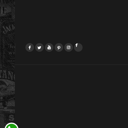
Facebook
Twitter
YouTube
Pinterest
Instagram
LinkedIn