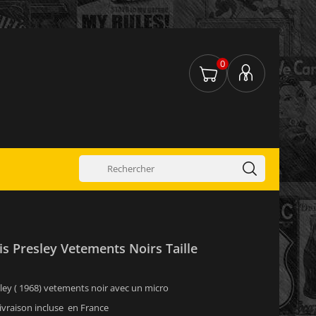
0
is Presley Vetements Noirs Taille
resley ( 1968) vetements noir avec un micro
ivraison incluse en France