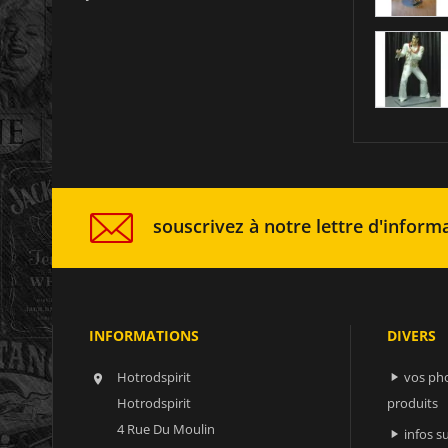
souscrivez à notre lettre d'informa
INFORMATIONS
DIVERS
Hotrodspirit
vos ph


Hotrodspirit
produits
4 Rue Du Moulin
infos 
