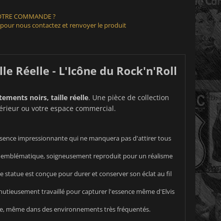
VOTRE COMMANDE ?
 pour nous contactez et renvoyer le produit
le Réelle - L'Icône du Rock'n'Roll
ements noirs, taille réelle
. Une pièce de collection
térieur ou votre espace commercial.
présence impressionnante qui ne manquera pas d'attirer tous
r emblématique, soigneusement reproduit pour un réalisme
e statue est conçue pour durer et conserver son éclat au fil
inutieusement travaillé pour capturer l'essence même d'Elvis
ale, même dans des environnements très fréquentés.