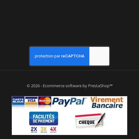
© 2026 - Ecommerce software by PrestaShop™