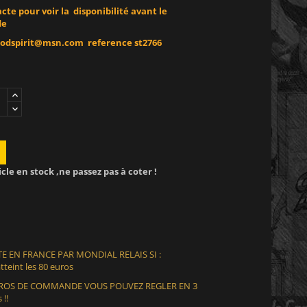
te pour voir la disponibilité avant le
de
rodspirit@msn.com
reference st2766
icle en stock ,ne passez pas à coter !
E EN FRANCE PAR MONDIAL RELAIS SI :
teint les 80 euros
EUROS DE COMMANDE VOUS POUVEZ REGLER EN 3
 !!