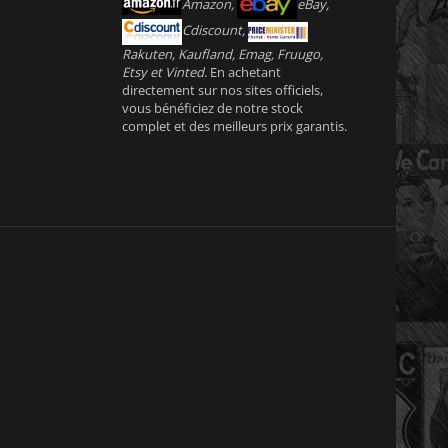
Amazon,
eBay,
Cdiscount,
Rakuten, Kaufland, Emag, Fruugo,
Etsy et Vinted
. En achetant
directement sur nos sites officiels,
vous bénéficiez de notre stock
complet et des meilleurs prix garantis.