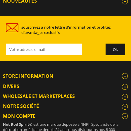
NOUVEAUTÉS
souscrivez à notre lettre d'information et profitez
d'avantages exclusifs
STORE INFORMATION
DIVERS
WHOLESALE ET MARKETPLACES
NOTRE SOCIÉTÉ
MON COMPTE
Hot Rod Spirit®
est une marque déposée à l’INPI. Spécialiste de la
décoration américaine depuis 24 ans, nous distribuons nos 8 000