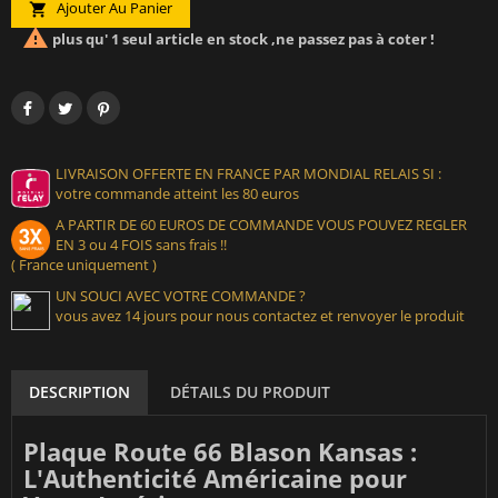
Ajouter Au Panier


plus qu' 1 seul article en stock ,ne passez pas à coter !
LIVRAISON OFFERTE EN FRANCE PAR MONDIAL RELAIS SI :
votre commande atteint les 80 euros
A PARTIR DE 60 EUROS DE COMMANDE VOUS POUVEZ REGLER
EN 3 ou 4 FOIS sans frais !!
( France uniquement )
UN SOUCI AVEC VOTRE COMMANDE ?
vous avez 14 jours pour nous contactez et renvoyer le produit
DESCRIPTION
DÉTAILS DU PRODUIT
Plaque Route 66 Blason Kansas :
L'Authenticité Américaine pour