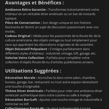
Avantages et Bénéfices :
Ambiance Rétro Garantie :
Transformez instantanément votre
intérieur en un véritable diner américain ou un bar de motards
typique.
Pièce de Conversation :
Son design unique et son histoire
fascinante en feront un sujet de discussion passionnant avec vos
invités.
Cadeau Original :
Idéale pour les passionnés de la Route 66, de la
culture américaine, des objets vintage ou tout simplement pour
ceux qui apprécient les décorations originales et de caractère.
Objet Décoratif Polyvalent :
S'intègre parfaitement dans
différents styles d'intérieur : industriel, vintage, loft, garage, etc.
Valorise Votre Collection :
Parfaite pour compléter votre
collection d'objets Route 66 ou d'articles publicitaires anciens.
Utilisations Suggérées :
Décoration Murale :
Accrochez-la dans votre salon, chambre,
bureau, garage, bar, restaurant ou tout autre espace nécessitant
une touche d'originalité.
Thème Diner Américain :
Parfaite pour créer une ambiance diner
américain authentique dans votre cuisine ou salle à manger.
Décoration Bar/Loft :
Ajoutez une touche vintage et industrielle à
votre bar ou loft.
Collectionneur Route 66 :
Un ajout indispensable à toute