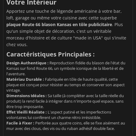
Votre Intérieur
Apportez une touche de légende américaine à votre bar,
loft, garage ou même votre cuisine avec cette superbe
plaque Route 66 blason Kansas en tôle publicitaire
. Plus
qu'un simple objet de décoration, c'est un véritable
morceau d'histoire et de culture "made in USA" qui s'invite
chez vous.
Caractéristiques Principales :
Design Authentique :
Reproduction fidèle du blason de l'état du
Kansas sur fond Route 66, un symbole iconique de la liberté et de
l'aventure.
Matériau Durable :
Fabriquée en tôle de haute qualité, cette
plaque est conçue pour résister au temps et conserver son aspect
vintage.
Dimensions Idéales :
Sa taille (à compléter avec la taille réelle du
produit) la rend facile à intégrer dans n'importe quel espace, sans
être trop imposante.
Effet Vieilli Réaliste :
L'aspect patiné et les imperfections
volontaires lui confèrent un charme rétro irrésistible.
Facile à Fixer :
Perforée aux quatre coins, elle se fixe aisément au
mur avec des clous, des vis ou du ruban adhésif double face.