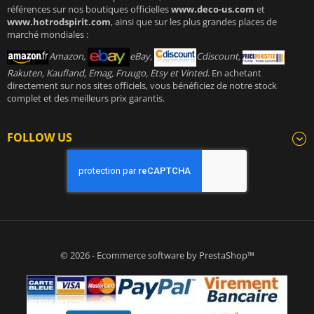
références sur nos boutiques officielles
www.deco-us.com
et
www.hotrodspirit.com
, ainsi que sur les plus grandes places de
marché mondiales :
Amazon,
eBay,
Cdiscount,
Rakuten, Kaufland, Emag, Fruugo, Etsy et Vinted
. En achetant
directement sur nos sites officiels, vous bénéficiez de notre stock
complet et des meilleurs prix garantis.
FOLLOW US
© 2026 - Ecommerce software by PrestaShop™