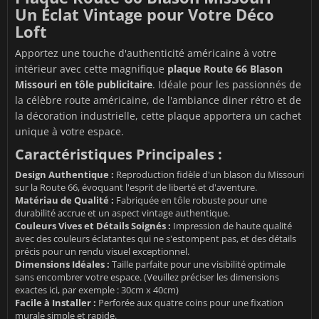
Un Éclat Vintage pour Votre Déco
Loft
Apportez une touche d'authenticité américaine à votre
intérieur avec cette magnifique
plaque Route 66 Blason
Missouri en tôle publicitaire
. Idéale pour les passionnés de
la célèbre route américaine, de l'ambiance diner rétro et de
la décoration industrielle, cette plaque apportera un cachet
unique à votre espace.
Caractéristiques Principales :
Design Authentique :
Reproduction fidèle d'un blason du Missouri
sur la Route 66, évoquant l'esprit de liberté et d'aventure.
Matériau de Qualité :
Fabriquée en tôle robuste pour une
durabilité accrue et un aspect vintage authentique.
Couleurs Vives et Détails Soignés :
Impression de haute qualité
avec des couleurs éclatantes qui ne s'estompent pas, et des détails
précis pour un rendu visuel exceptionnel.
Dimensions Idéales :
Taille parfaite pour une visibilité optimale
sans encombrer votre espace. (Veuillez préciser les dimensions
exactes ici, par exemple : 30cm x 40cm)
Facile à Installer :
Perforée aux quatre coins pour une fixation
murale simple et rapide.