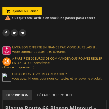
Ajouter Au Panier


plus qu' 1 seul article en stock ,ne passez pas à coter !
LIVRAISON OFFERTE EN FRANCE PAR MONDIAL RELAIS SI :
votre commande atteint les 80 euros
A PARTIR DE 60 EUROS DE COMMANDE VOUS POUVEZ REGLER
EN 3 ou 4 FOIS sans frais !!
( France uniquement )
UN SOUCI AVEC VOTRE COMMANDE ?
vous avez 14 jours pour nous contactez et renvoyer le produit
DESCRIPTION
DÉTAILS DU PRODUIT
Plaque Route 66 Blason Missouri -