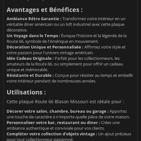
Avantages et Bénéfices :
Ambiance Rétro Garantie :
Transformez votre intérieur en un
véritable diner américain ou un loft industriel avec cette plaque
décorative.
Un Voyage dans le Temps :
Évoque l'histoire et la légende de la
Route 66, symbole de l'Amérique en mouvement.
Décoration Unique et Personnalisée :
Affirmez votre style et
votre passion pour l'univers vintage américain.
Idée Cadeau Originale :
Parfait pour les collectionneurs, les
amateurs de la Route 66, ou simplement pour offrir un cadeau
unique et mémorable.
Résistante et Durable :
Conçue pour résister au temps et embellir
votre intérieur pendant de nombreuses années.
Utilisations :
Cette plaque Route 66 Blason Missouri est idéale pour :
Décorer votre salon, chambre, bureau ou garage :
Apportez
une touche de caractère à n'importe quelle pièce de votre maison.
Personnaliser votre bar, restaurant ou diner :
Créez une
ambiance authentique et conviviale pour vos clients.
Compléter votre collection d'objets vintage :
Un ajout précieux
pour tout collectionneur passionné.