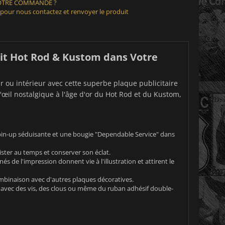
VOTRE COMMANDE ?
 pour nous contactez et renvoyer le produit
rit Hot Rod & Kustom dans Votre
ar ou intérieur avec cette superbe plaque publicitaire
œil nostalgique à l'âge d'or du Hot Rod et du Kustom,
 pin-up séduisante et une bougie "Dependable Service" dans
ister au temps et conserver son éclat.
nés de l'impression donnent vie à l'illustration et attirent le
ombinaison avec d'autres plaques décoratives.
r avec des vis, des clous ou même du ruban adhésif double-