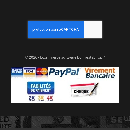
© 2026 - Ecommerce software by PrestaShop™