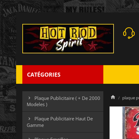
CATÉGORIES
plaque pu
Plaque Publicitaire ( + De 2000

Modeles )
Plaque Publicitaire Haut De

Gamme