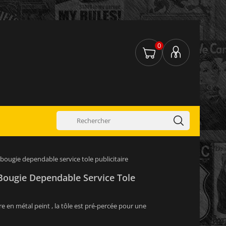
0
bougie dependable service tole publicitaire
Bougie Dependable Service Tole
e en métal peint , la tôle est pré-percée pour une