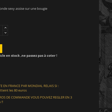
londe sexy assise sur une bougie
icle en stock ,ne passez pas à coter !
E EN FRANCE PAR MONDIAL RELAIS SI :
teint les 80 euros
EUROS DE COMMANDE VOUS POUVEZ REGLER EN 3
 !!