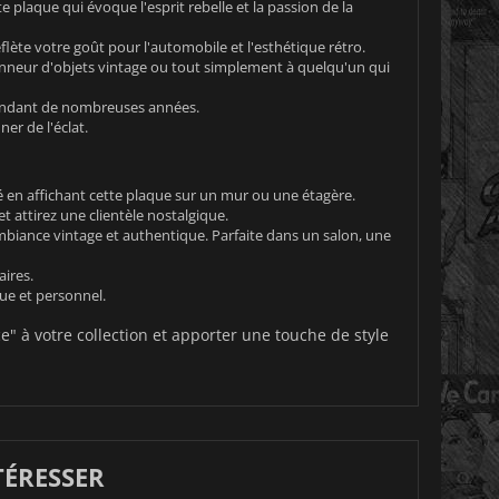
plaque qui évoque l'esprit rebelle et la passion de la
ète votre goût pour l'automobile et l'esthétique rétro.
onneur d'objets vintage ou tout simplement à quelqu'un qui
pendant de nombreuses années.
er de l'éclat.
é en affichant cette plaque sur un mur ou une étagère.
 attirez une clientèle nostalgique.
mbiance vintage et authentique. Parfaite dans un salon, une
aires.
ue et personnel.
" à votre collection et apporter une touche de style
TÉRESSER