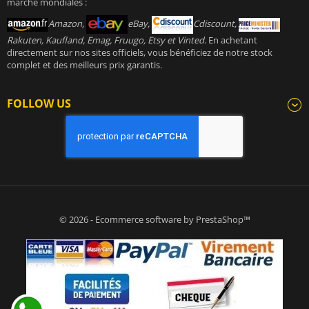
marché mondiales :
Amazon,
eBay,
Cdiscount,
Rakuten, Kaufland, Emag, Fruugo, Etsy et Vinted
. En achetant
directement sur nos sites officiels, vous bénéficiez de notre stock
complet et des meilleurs prix garantis.
FOLLOW US
© 2026 - Ecommerce software by PrestaShop™