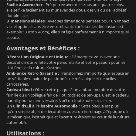
Facile à Accrocher :
Pré-percée avec des trous aux quatre coins,
elle se fixe facilement au mur avec des clous, des vis ou de l'adhésif
double-face.
Dimensions Idéales :
Avec ses dimensions pensées pour un impact
visuel optimal sans être encombrante (préciser les dimensions ici -
exemple : 30cm x 40cm), elle s'intègre parfaitement à n'importe quel
espace.
Avantages et Bénéfices :
Décoration Originale et Unique :
Démarquez-vous avec une
décoration qui reflète votre personnalité et votre passion pour les
Hot Rods et la culture Kustom.
Ambiance Rétro Garantie :
Transformez n'importe quel espace en
un véritable repaire de passionnés de mécanique et de belles
carrosseries.
Cadeau Idéal :
Offrez cette plaque à un ami, un membre de votre
famille ou un collègue fan de Hot Rods et de pin-ups. C'est le cadeau
parfait pour un anniversaire, Noël ou toute autre occasion.
Un Clin d'Œil à l'Histoire Automobile :
Cette plaque est plus
qu'un simple objet de décoration ; c'est un hommage à l'époque où
la mécanique, l'esthétique et l'aventure étaient au cœur de la culture
automobile.
Utilisations :