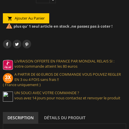
Ajouter Au Panier


plus qu' 1 seul article en stock ,ne passez pas à coter !
LIVRAISON OFFERTE EN FRANCE PAR MONDIAL RELAIS SI :
votre commande atteint les 80 euros
A PARTIR DE 60 EUROS DE COMMANDE VOUS POUVEZ REGLER
EN 3 ou 4 FOIS sans frais !!
( France uniquement )
UN SOUCI AVEC VOTRE COMMANDE ?
vous avez 14 jours pour nous contactez et renvoyer le produit
DESCRIPTION
DÉTAILS DU PRODUIT