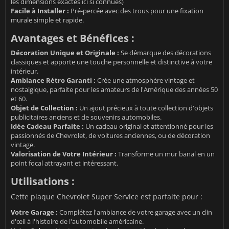
les dimensions exactes ici si connues)
Facile à Installer :
Pré-percée avec des trous pour une fixation
murale simple et rapide.
Avantages et Bénéfices :
Décoration Unique et Originale :
Se démarque des décorations
classiques et apporte une touche personnelle et distinctive à votre
intérieur.
Ambiance Rétro Garanti :
Crée une atmosphère vintage et
nostalgique, parfaite pour les amateurs de l'Amérique des années 50
et 60.
Objet de Collection :
Un ajout précieux à toute collection d'objets
publicitaires anciens et de souvenirs automobiles.
Idée Cadeau Parfaite :
Un cadeau original et attentionné pour les
passionnés de Chevrolet, de voitures anciennes, ou de décoration
vintage.
Valorisation de Votre Intérieur :
Transforme un mur banal en un
point focal attrayant et intéressant.
Utilisations :
Cette plaque Chevrolet Super Service est parfaite pour :
Votre Garage :
Complétez l'ambiance de votre garage avec un clin
d'œil à l'histoire de l'automobile américaine.