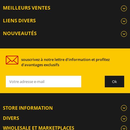
MEILLEURS VENTES
LIENS DIVERS
NOUVEAUTÉS
souscrivez à notre lettre d'information et profitez
d'avantages exclusifs
STORE INFORMATION
DIVERS
WHOLESALE ET MARKETPLACES