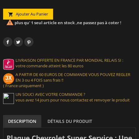
Ajouter Au Panier


plus qu' 1 seul article en stock ,ne passez pas à coter !
LIVRAISON OFFERTE EN FRANCE PAR MONDIAL RELAIS SI :
votre commande atteint les 80 euros
A PARTIR DE 60 EUROS DE COMMANDE VOUS POUVEZ REGLER
EN 3 ou 4 FOIS sans frais !!
( France uniquement )
UN SOUCI AVEC VOTRE COMMANDE ?
vous avez 14 jours pour nous contactez et renvoyer le produit
DESCRIPTION
DÉTAILS DU PRODUIT
Plaque Chevrolet Super Service : Une