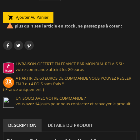
Ajouter Au Panier


plus qu' 1 seul article en stock ,ne passez pas à coter !
LIVRAISON OFFERTE EN FRANCE PAR MONDIAL RELAIS SI :
votre commande atteint les 80 euros
A PARTIR DE 60 EUROS DE COMMANDE VOUS POUVEZ REGLER
EN 3 ou 4 FOIS sans frais !!
( France uniquement )
UN SOUCI AVEC VOTRE COMMANDE ?
vous avez 14 jours pour nous contactez et renvoyer le produit
DESCRIPTION
DÉTAILS DU PRODUIT