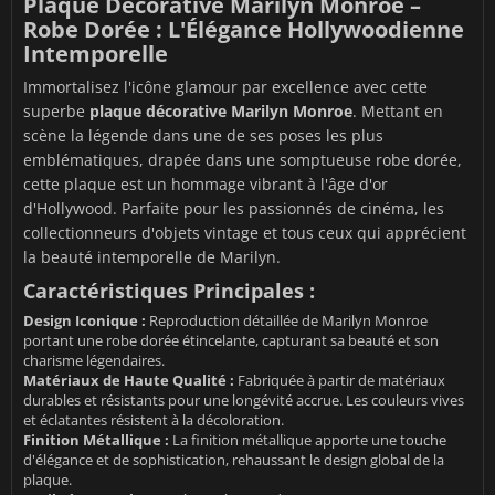
Plaque Décorative Marilyn Monroe –
Robe Dorée : L'Élégance Hollywoodienne
Intemporelle
Immortalisez l'icône glamour par excellence avec cette
superbe
plaque décorative Marilyn Monroe
. Mettant en
scène la légende dans une de ses poses les plus
emblématiques, drapée dans une somptueuse robe dorée,
cette plaque est un hommage vibrant à l'âge d'or
d'Hollywood. Parfaite pour les passionnés de cinéma, les
collectionneurs d'objets vintage et tous ceux qui apprécient
la beauté intemporelle de Marilyn.
Caractéristiques Principales :
Design Iconique :
Reproduction détaillée de Marilyn Monroe
portant une robe dorée étincelante, capturant sa beauté et son
charisme légendaires.
Matériaux de Haute Qualité :
Fabriquée à partir de matériaux
durables et résistants pour une longévité accrue. Les couleurs vives
et éclatantes résistent à la décoloration.
Finition Métallique :
La finition métallique apporte une touche
d'élégance et de sophistication, rehaussant le design global de la
plaque.