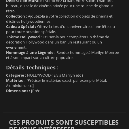
Décoration Murale :
Accrochez-la dans votre salon, chambre,
bureau, ou salle de cinéma privée pour une touche de glamour
rétro.
Collection :
Ajoutez-la à votre collection d'objets de cinéma et
d'icônes hollywoodiennes.
Cadeau Spécial :
Offrez-la lors d'un anniversaire, d'une fête, ou
pour toute occasion spéciale.
Thème Hollywood :
Utilisez-la pour compléter un thème de
décoration Hollywood dans un bar, un restaurant ou un
événement.
Hommage à une Légende :
Rendez hommage à Marilyn Monroe
et à son impact sur la culture populaire.
Détails Techniques :
Catégorie :
HOLLYWOOD ( Elvis Marilyn etc )
Matériau :
[Préciser le matériau exact, par exemple, Métal,
Aluminium, etc.]
Dimensions :
[Préc
CES PRODUITS SONT SUSCEPTIBLES