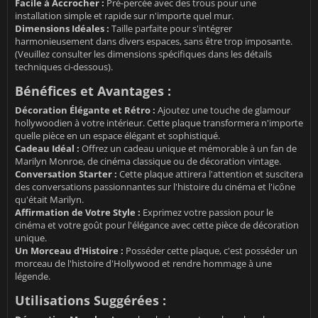
Facile à Accrocher :
Pré-percée avec des trous pour une
installation simple et rapide sur n'importe quel mur.
Dimensions Idéales :
Taille parfaite pour s'intégrer
harmonieusement dans divers espaces, sans être trop imposante.
(Veuillez consulter les dimensions spécifiques dans les détails
techniques ci-dessous).
Bénéfices et Avantages :
Décoration Élégante et Rétro :
Ajoutez une touche de glamour
hollywoodien à votre intérieur. Cette plaque transformera n'importe
quelle pièce en un espace élégant et sophistiqué.
Cadeau Idéal :
Offrez un cadeau unique et mémorable à un fan de
Marilyn Monroe, de cinéma classique ou de décoration vintage.
Conversation Starter :
Cette plaque attirera l'attention et suscitera
des conversations passionnantes sur l'histoire du cinéma et l'icône
qu'était Marilyn.
Affirmation de Votre Style :
Exprimez votre passion pour le
cinéma et votre goût pour l'élégance avec cette pièce de décoration
unique.
Un Morceau d'Histoire :
Posséder cette plaque, c'est posséder un
morceau de l'histoire d'Hollywood et rendre hommage à une
légende.
Utilisations Suggérées :