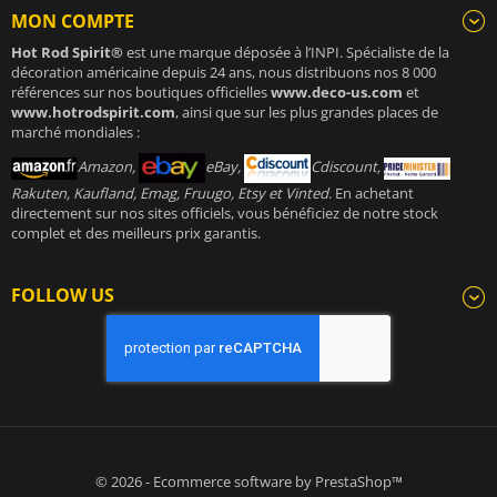
MON COMPTE
Hot Rod Spirit®
est une marque déposée à l’INPI. Spécialiste de la
décoration américaine depuis 24 ans, nous distribuons nos 8 000
références sur nos boutiques officielles
www.deco-us.com
et
www.hotrodspirit.com
, ainsi que sur les plus grandes places de
marché mondiales :
Amazon,
eBay,
Cdiscount,
Rakuten, Kaufland, Emag, Fruugo, Etsy et Vinted
. En achetant
directement sur nos sites officiels, vous bénéficiez de notre stock
complet et des meilleurs prix garantis.
FOLLOW US
© 2026 - Ecommerce software by PrestaShop™