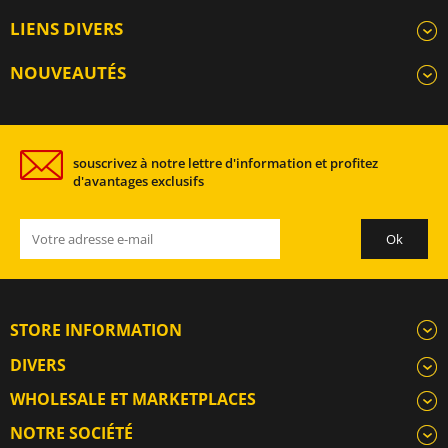
LIENS DIVERS
NOUVEAUTÉS
souscrivez à notre lettre d'information et profitez
d'avantages exclusifs
STORE INFORMATION
DIVERS
WHOLESALE ET MARKETPLACES
NOTRE SOCIÉTÉ