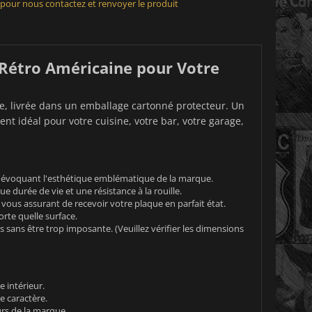
 pour nous contactez et renvoyer le produit
 Rétro Américaine pour Votre
ve, livrée dans un emballage cartonné protecteur. Un
nt idéal pour votre cuisine, votre bar, votre garage,
, évoquant l'esthétique emblématique de la marque.
 durée de vie et une résistance à la rouille.
ous assurant de recevoir votre plaque en parfait état.
rte quelle surface.
sans être trop imposante. (Veuillez vérifier les dimensions
 intérieur.
e caractère.
urs de la marque.