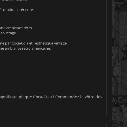
écoration intérieure.
 une ambiance rétro.
e vintage.
né par Coca-Cola et l'esthétique vintage.
 une ambiance rétro américaine.
 magnifique plaque Coca-Cola ! Commandez la vôtre dès