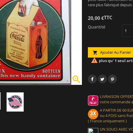
rare plus fabriqué depuis
TTC
20,00 €
Quantité
Ajouter Au Panier


plus qu' 1 seul art

LIVRAISON OFFERT
votre commande at
A PARTIR DE 60 
ou 4 FOIS sans frais
( France uniquement )
UN SOUCI AVEC 