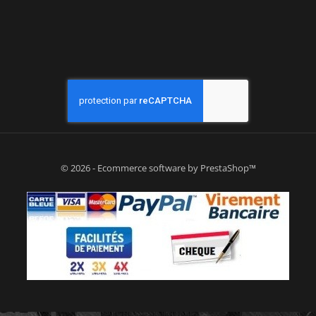
© 2026 - Ecommerce software by PrestaShop™