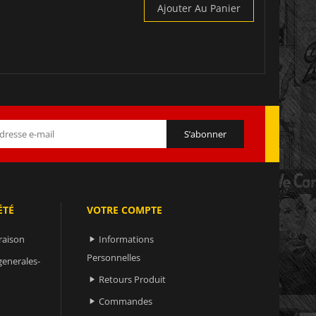
Ajouter Au Panier
ÉTÉ
VOTRE COMPTE
raison
Informations

Personnelles
generales-
Retours Produit

Commandes
