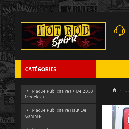
CATÉGORIES
pla
Plaque Publicitaire ( + De 2000

Modeles )
Plaque Publicitaire Haut De

Gamme