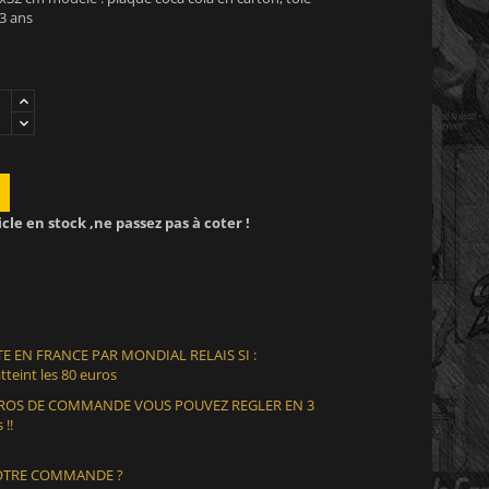
 3 ans
icle en stock ,ne passez pas à coter !
E EN FRANCE PAR MONDIAL RELAIS SI :
teint les 80 euros
EUROS DE COMMANDE VOUS POUVEZ REGLER EN 3
 !!
VOTRE COMMANDE ?