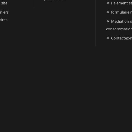
 site
Paiement sé

niers
formulaire 

ires
Médiation d

consommatio
Contactez-
