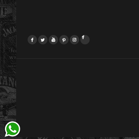
Facebook
Twitter
YouTube
Pinterest
Instagram
LinkedIn