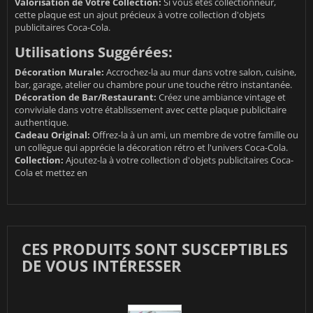
Valorisation de Votre Collection:
Si vous êtes collectionneur,
cette plaque est un ajout précieux à votre collection d'objets
publicitaires Coca-Cola.
Utilisations Suggérées:
Décoration Murale:
Accrochez-la au mur dans votre salon, cuisine,
bar, garage, atelier ou chambre pour une touche rétro instantanée.
Décoration de Bar/Restaurant:
Créez une ambiance vintage et
conviviale dans votre établissement avec cette plaque publicitaire
authentique.
Cadeau Original:
Offrez-la à un ami, un membre de votre famille ou
un collègue qui apprécie la décoration rétro et l'univers Coca-Cola.
Collection:
Ajoutez-la à votre collection d'objets publicitaires Coca-
Cola et mettez en
CES PRODUITS SONT SUSCEPTIBLES
DE VOUS INTÉRESSER