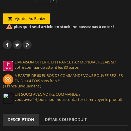
Ajouter Au Panier


plus qu' 1 seul article en stock ,ne passez pas à coter !
LIVRAISON OFFERTE EN FRANCE PAR MONDIAL RELAIS SI :
votre commande atteint les 80 euros
A PARTIR DE 60 EUROS DE COMMANDE VOUS POUVEZ REGLER
EN 3 ou 4 FOIS sans frais !!
( France uniquement )
UN SOUCI AVEC VOTRE COMMANDE ?
vous avez 14 jours pour nous contactez et renvoyer le produit
DESCRIPTION
DÉTAILS DU PRODUIT