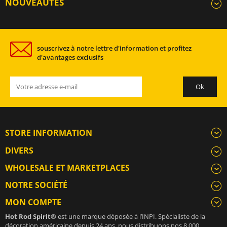
NOUVEAUTÉS
souscrivez à notre lettre d'information et profitez
d'avantages exclusifs
STORE INFORMATION
DIVERS
WHOLESALE ET MARKETPLACES
NOTRE SOCIÉTÉ
MON COMPTE
Hot Rod Spirit®
est une marque déposée à l’INPI. Spécialiste de la
décoration américaine depuis 24 ans, nous distribuons nos 8 000