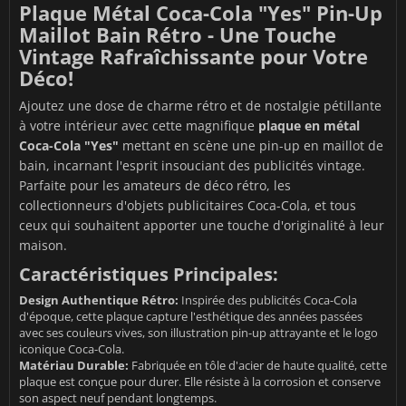
Plaque Métal Coca-Cola "Yes" Pin-Up
Maillot Bain Rétro - Une Touche
Vintage Rafraîchissante pour Votre
Déco!
Ajoutez une dose de charme rétro et de nostalgie pétillante
à votre intérieur avec cette magnifique
plaque en métal
Coca-Cola "Yes"
mettant en scène une pin-up en maillot de
bain, incarnant l'esprit insouciant des publicités vintage.
Parfaite pour les amateurs de déco rétro, les
collectionneurs d'objets publicitaires Coca-Cola, et tous
ceux qui souhaitent apporter une touche d'originalité à leur
maison.
Caractéristiques Principales:
Design Authentique Rétro:
Inspirée des publicités Coca-Cola
d'époque, cette plaque capture l'esthétique des années passées
avec ses couleurs vives, son illustration pin-up attrayante et le logo
iconique Coca-Cola.
Matériau Durable:
Fabriquée en tôle d'acier de haute qualité, cette
plaque est conçue pour durer. Elle résiste à la corrosion et conserve
son aspect neuf pendant longtemps.