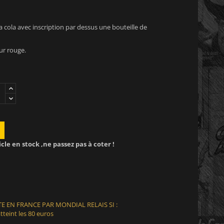
 cola avec inscription par dessus une bouteille de
ur rouge.
icle en stock ,ne passez pas à coter !
E EN FRANCE PAR MONDIAL RELAIS SI :
teint les 80 euros