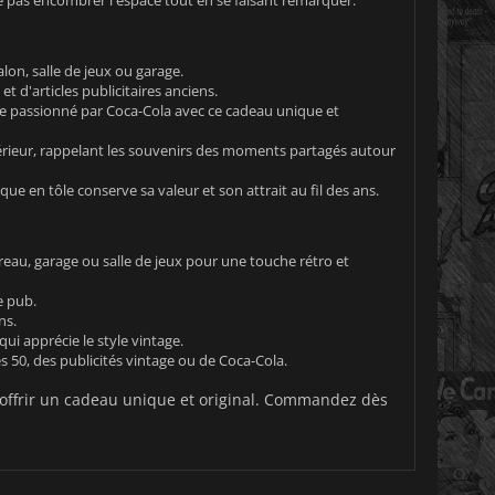
on, salle de jeux ou garage.
t d'articles publicitaires anciens.
ue passionné par Coca-Cola avec ce cadeau unique et
érieur, rappelant les souvenirs des moments partagés autour
e en tôle conserve sa valeur et son attrait au fil des ans.
reau, garage ou salle de jeux pour une touche rétro et
e pub.
ns.
ui apprécie le style vintage.
 50, des publicités vintage ou de Coca-Cola.
r offrir un cadeau unique et original. Commandez dès