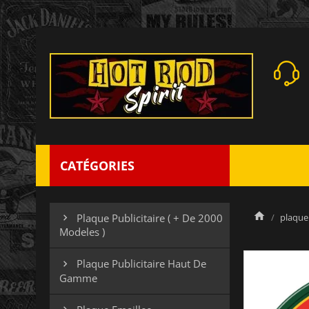
CATÉGORIES
plaque 
Plaque Publicitaire ( + De 2000

Modeles )
Plaque Publicitaire Haut De

Gamme