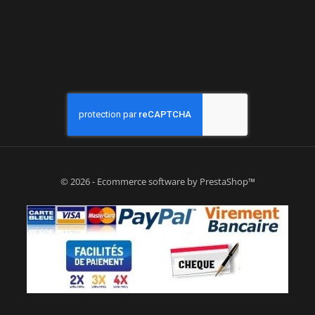
© 2026 - Ecommerce software by PrestaShop™