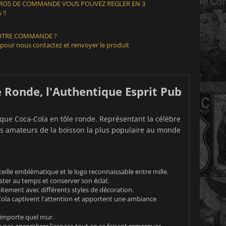
EUROS DE COMMANDE VOUS POUVEZ REGLER EN 3
 !!
VOTRE COMMANDE ?
 pour nous contactez et renvoyer le produit
e Ronde, l'Authentique Esprit Pub
aque Coca-Cola en tôle ronde. Représentant la célèbre
les amateurs de la boisson la plus populaire au monde
eille emblématique et le logo reconnaissable entre mille.
ster au temps et conserver son éclat.
itement avec différents styles de décoration.
-Cola captivent l'attention et apportent une ambiance
n'importe quel mur.
ne pas encombrer l'espace tout en se faisant remarquer.