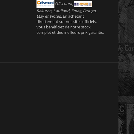
Cdiscount,
Rakuten, Kaufland, Emag, Fruugo,
Etsy et Vinted
. En achetant
directement sur nos sites officiels,
vous bénéficiez de notre stock
complet et des meilleurs prix garantis.