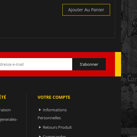
Ajouter Au Panier
ÉTÉ
VOTRE COMPTE
raison
Informations

Personnelles
generales-
Retours Produit

Commandes
