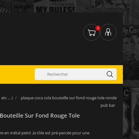
0
tc ... )
plaque coca cola bouteille sur fond rouge tole ronde
pub bar
Bouteille Sur Fond Rouge Tole
re en métal peint ,la tôle est pré-percée pour une