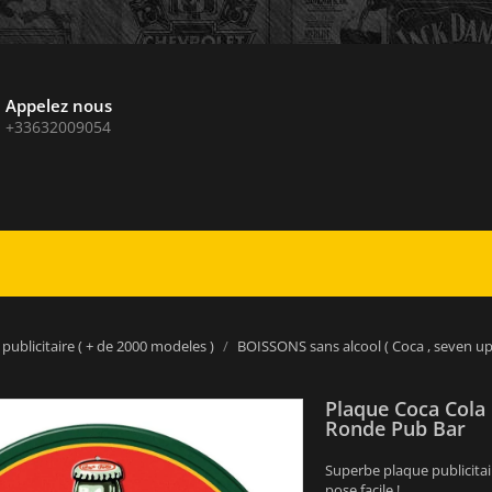
Appelez nous
+33632009054
publicitaire ( + de 2000 modeles )
BOISSONS sans alcool ( Coca , seven up e
Plaque Coca Cola 
Ronde Pub Bar
Superbe plaque publicitai
pose facile !