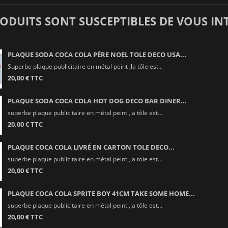
RODUITS SONT SUSCEPTIBLES DE VOUS IN
PLAQUE SODA COCA COLA PÈRE NOEL TOLE DECO USA...
Superbe plaque publicitaire en métal peint ,la tôle est...
20,00 € TTC
PLAQUE SODA COCA COLA HOT DOG DECO BAR DINER...
superbe plaque publicitaire en métal peint ,la tôle est...
20,00 € TTC
PLAQUE COCA COLA LIVRÉ EN CARTON TOLE DECO...
superbe plaque publicitaire en métal peint ,la tole est...
20,00 € TTC
PLAQUE COCA COLA SPRITE BOY 41CM TAKE SOME HOME...
superbe plaque publicitaire en métal peint ,la tôle est...
20,00 € TTC