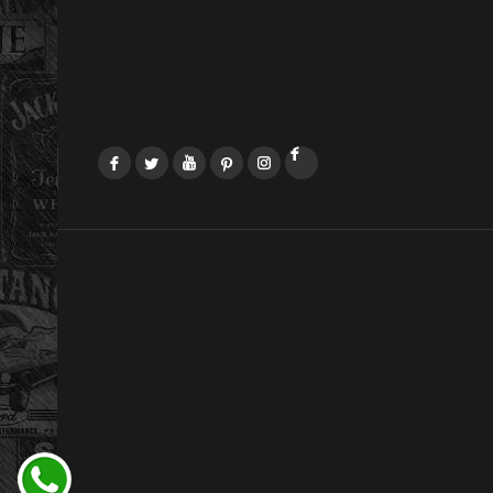
Facebook
Twitter
YouTube
Pinterest
Instagram
LinkedIn