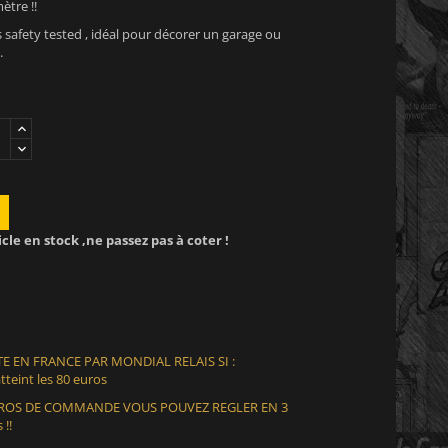
tre !!
 safety tested , idéal pour décorer un garage ou
.
icle en stock ,ne passez pas à coter !
E EN FRANCE PAR MONDIAL RELAIS SI :
teint les 80 euros
EUROS DE COMMANDE VOUS POUVEZ REGLER EN 3
 !!