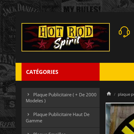
CATÉGORIES
plaque pu
Plaque Publicitaire ( + De 2000

Modeles )
Plaque Publicitaire Haut De

Gamme