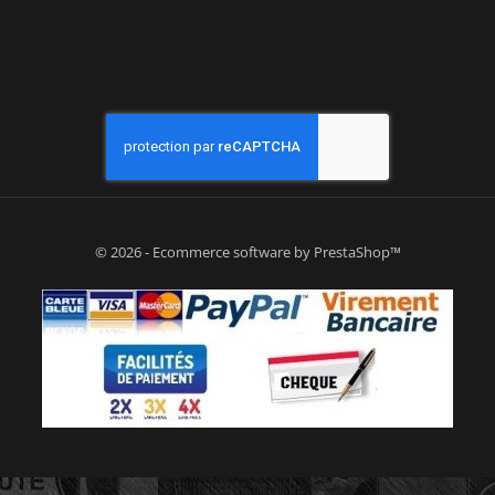
© 2026 - Ecommerce software by PrestaShop™