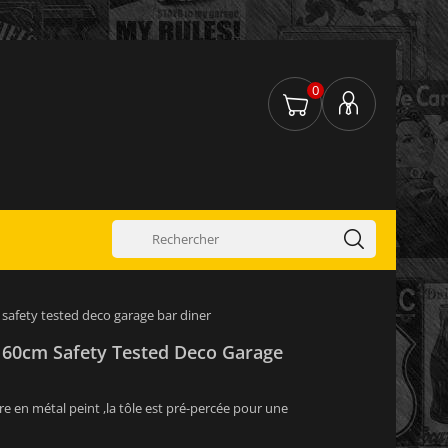
0
safety tested deco garage bar diner
 60cm Safety Tested Deco Garage
re en métal peint ,la tôle est pré-percée pour une