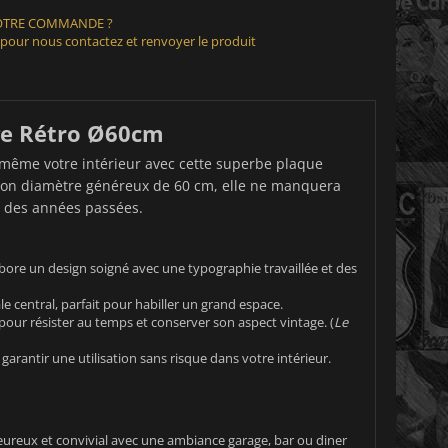
VOTRE COMMANDE ?
 pour nous contactez et renvoyer le produit
age Rétro Ø60cm
u même votre intérieur avec cette superbe plaque
t son diamètre généreux de 60 cm, elle ne manquera
it des années passées.
rbore un design soigné avec une typographie travaillée et des
e central, parfait pour habiller un grand espace.
our résister au temps et conserver son aspect vintage. (
Le
arantir une utilisation sans risque dans votre intérieur.
ureux et convivial avec une ambiance garage, bar ou diner