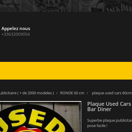
Appelez nous
+33632009054
blicitaire ( + de 2000 modeles )
RONDE 60 cm
plaque used cars 60cm 
Plaque Used Cars
Bar Diner
Superbe plaque publicitai
pose facile !