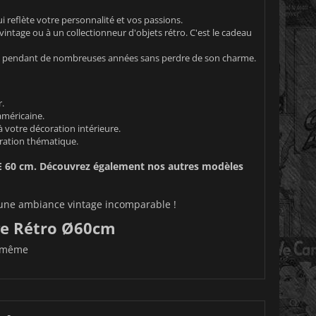
reflète votre personnalité et vos passions.
ntage ou à un collectionneur d'objets rétro. C'est le cadeau
a pendant de nombreuses années sans perdre de son charme.
.
américaine.
à votre décoration intérieure.
ration thématique.
 60 cm
. Découvrez également nos autres modèles
 d'une ambiance vintage incomparable !
age Rétro Ø60cm
u même