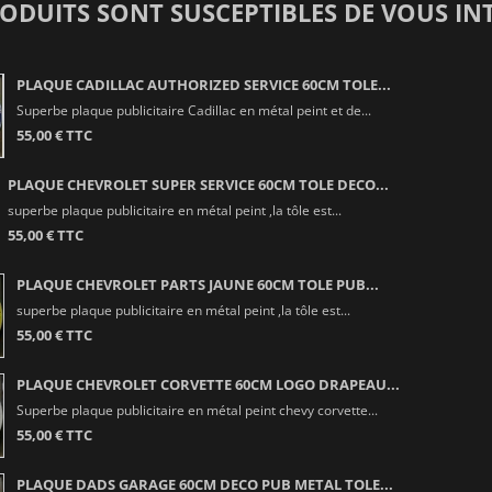
RODUITS SONT SUSCEPTIBLES DE VOUS IN
PLAQUE CADILLAC AUTHORIZED SERVICE 60CM TOLE...
Superbe plaque publicitaire Cadillac en métal peint et de...
55,00 € TTC
PLAQUE CHEVROLET SUPER SERVICE 60CM TOLE DECO...
superbe plaque publicitaire en métal peint ,la tôle est...
55,00 € TTC
PLAQUE CHEVROLET PARTS JAUNE 60CM TOLE PUB...
superbe plaque publicitaire en métal peint ,la tôle est...
55,00 € TTC
PLAQUE CHEVROLET CORVETTE 60CM LOGO DRAPEAU...
Superbe plaque publicitaire en métal peint chevy corvette...
55,00 € TTC
PLAQUE DADS GARAGE 60CM DECO PUB METAL TOLE...