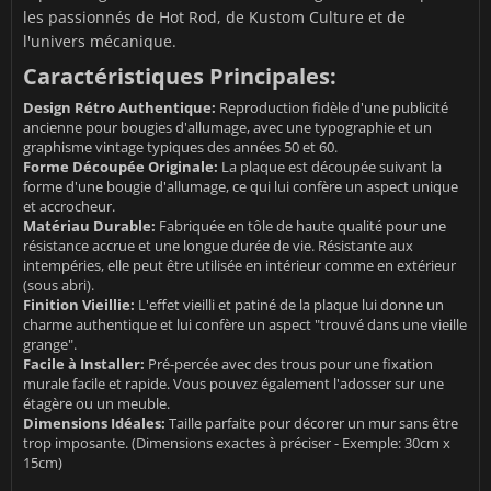
les passionnés de Hot Rod, de Kustom Culture et de
l'univers mécanique.
Caractéristiques Principales:
Design Rétro Authentique:
Reproduction fidèle d'une publicité
ancienne pour bougies d'allumage, avec une typographie et un
graphisme vintage typiques des années 50 et 60.
Forme Découpée Originale:
La plaque est découpée suivant la
forme d'une bougie d'allumage, ce qui lui confère un aspect unique
et accrocheur.
Matériau Durable:
Fabriquée en tôle de haute qualité pour une
résistance accrue et une longue durée de vie. Résistante aux
intempéries, elle peut être utilisée en intérieur comme en extérieur
(sous abri).
Finition Vieillie:
L'effet vieilli et patiné de la plaque lui donne un
charme authentique et lui confère un aspect "trouvé dans une vieille
grange".
Facile à Installer:
Pré-percée avec des trous pour une fixation
murale facile et rapide. Vous pouvez également l'adosser sur une
étagère ou un meuble.
Dimensions Idéales:
Taille parfaite pour décorer un mur sans être
trop imposante. (Dimensions exactes à préciser - Exemple: 30cm x
15cm)