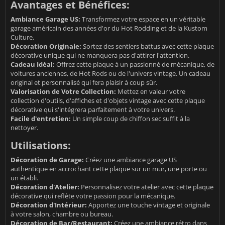
Avantages et Bénéfices:
Ambiance Garage US:
Transformez votre espace en un véritable
garage américain des années d'or du Hot Rodding et de la Kustom
Culture.
Décoration Originale:
Sortez des sentiers battus avec cette plaque
décorative unique qui ne manquera pas d'attirer l'attention.
Cadeau Idéal:
Offrez cette plaque à un passionné de mécanique, de
voitures anciennes, de Hot Rods ou de l'univers vintage. Un cadeau
original et personnalisé qui fera plaisir à coup sûr.
Valorisation de Votre Collection:
Mettez en valeur votre
collection d'outils, d'affiches et d'objets vintage avec cette plaque
décorative qui s'intégrera parfaitement à votre univers.
Facile d'entretien:
Un simple coup de chiffon sec suffit à la
nettoyer.
Utilisations:
Décoration de Garage:
Créez une ambiance garage US
authentique en accrochant cette plaque sur un mur, une porte ou
un établi.
Décoration d'Atelier:
Personnalisez votre atelier avec cette plaque
décorative qui reflète votre passion pour la mécanique.
Décoration d'Intérieur:
Apportez une touche vintage et originale
à votre salon, chambre ou bureau.
Décoration de Bar/Restaurant:
Créez une ambiance rétro dans