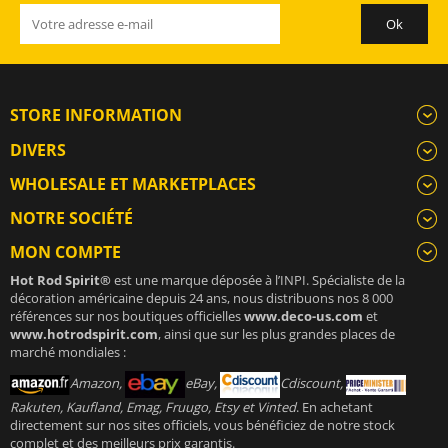
STORE INFORMATION
DIVERS
WHOLESALE ET MARKETPLACES
NOTRE SOCIÉTÉ
MON COMPTE
Hot Rod Spirit®
est une marque déposée à l’INPI. Spécialiste de la
décoration américaine depuis 24 ans, nous distribuons nos 8 000
références sur nos boutiques officielles
www.deco-us.com
et
www.hotrodspirit.com
, ainsi que sur les plus grandes places de
marché mondiales :
Amazon,
eBay,
Cdiscount,
Rakuten, Kaufland, Emag, Fruugo, Etsy et Vinted
. En achetant
directement sur nos sites officiels, vous bénéficiez de notre stock
complet et des meilleurs prix garantis.