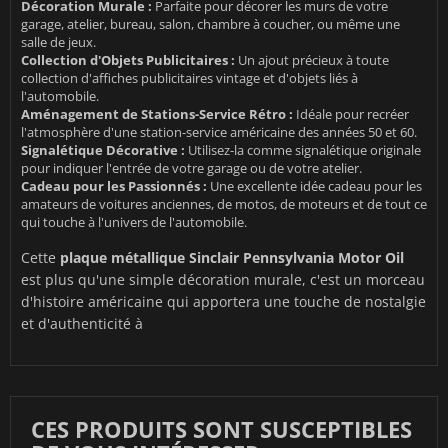
Décoration Murale :
Parfaite pour décorer les murs de votre
garage, atelier, bureau, salon, chambre à coucher, ou même une
salle de jeux.
Collection d'Objets Publicitaires :
Un ajout précieux à toute
collection d'affiches publicitaires vintage et d'objets liés à
l'automobile.
Aménagement de Stations-Service Rétro :
Idéale pour recréer
l'atmosphère d'une station-service américaine des années 50 et 60.
Signalétique Décorative :
Utilisez-la comme signalétique originale
pour indiquer l'entrée de votre garage ou de votre atelier.
Cadeau pour les Passionnés :
Une excellente idée cadeau pour les
amateurs de voitures anciennes, de motos, de moteurs et de tout ce
qui touche à l'univers de l'automobile.
Cette
plaque métallique Sinclair Pennsylvania Motor Oil
est plus qu'une simple décoration murale, c'est un morceau
d'histoire américaine qui apportera une touche de nostalgie
et d'authenticité à
CES PRODUITS SONT SUSCEPTIBLES