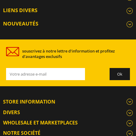
LIENS DIVERS
NOUVEAUTÉS
souscrivez à notre lettre d'information et profitez
d'avantages exclusifs
STORE INFORMATION
DIVERS
WHOLESALE ET MARKETPLACES
NOTRE SOCIÉTÉ