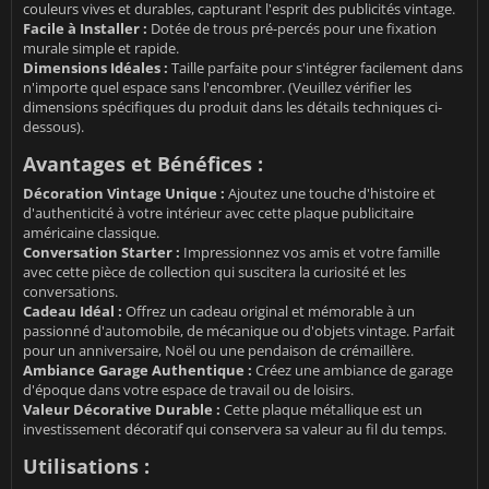
couleurs vives et durables, capturant l'esprit des publicités vintage.
Facile à Installer :
Dotée de trous pré-percés pour une fixation
murale simple et rapide.
Dimensions Idéales :
Taille parfaite pour s'intégrer facilement dans
n'importe quel espace sans l'encombrer. (Veuillez vérifier les
dimensions spécifiques du produit dans les détails techniques ci-
dessous).
Avantages et Bénéfices :
Décoration Vintage Unique :
Ajoutez une touche d'histoire et
d'authenticité à votre intérieur avec cette plaque publicitaire
américaine classique.
Conversation Starter :
Impressionnez vos amis et votre famille
avec cette pièce de collection qui suscitera la curiosité et les
conversations.
Cadeau Idéal :
Offrez un cadeau original et mémorable à un
passionné d'automobile, de mécanique ou d'objets vintage. Parfait
pour un anniversaire, Noël ou une pendaison de crémaillère.
Ambiance Garage Authentique :
Créez une ambiance de garage
d'époque dans votre espace de travail ou de loisirs.
Valeur Décorative Durable :
Cette plaque métallique est un
investissement décoratif qui conservera sa valeur au fil du temps.
Utilisations :