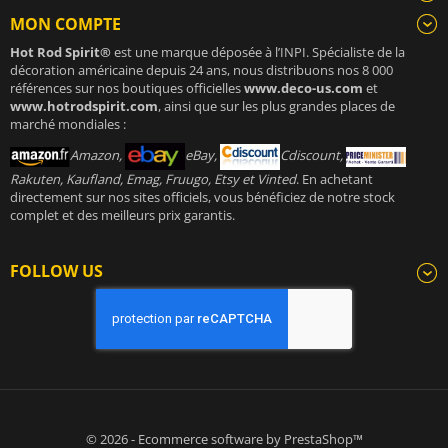
MON COMPTE
Hot Rod Spirit®
est une marque déposée à l’INPI. Spécialiste de la
décoration américaine depuis 24 ans, nous distribuons nos 8 000
références sur nos boutiques officielles
www.deco-us.com
et
www.hotrodspirit.com
, ainsi que sur les plus grandes places de
marché mondiales :
Amazon,
eBay,
Cdiscount,
Rakuten, Kaufland, Emag, Fruugo, Etsy et Vinted
. En achetant
directement sur nos sites officiels, vous bénéficiez de notre stock
complet et des meilleurs prix garantis.
FOLLOW US
© 2026 - Ecommerce software by PrestaShop™