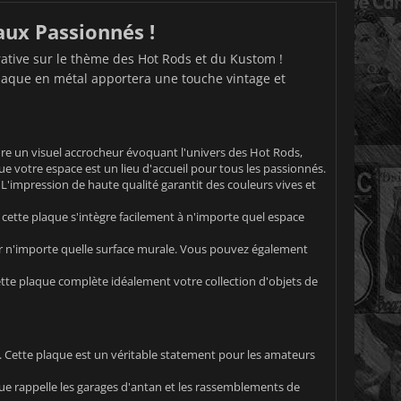
ux Passionnés !
rative sur le thème des Hot Rods et du Kustom !
plaque en métal apportera une touche vintage et
ore un visuel accrocheur évoquant l'univers des Hot Rods,
 votre espace est un lieu d'accueil pour tous les passionnés.
L'impression de haute qualité garantit des couleurs vives et
, cette plaque s'intègre facilement à n'importe quel espace
sur n'importe quelle surface murale. Vous pouvez également
te plaque complète idéalement votre collection d'objets de
r. Cette plaque est un véritable statement pour les amateurs
e rappelle les garages d'antan et les rassemblements de