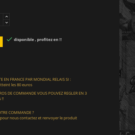

disponible , profitez en !!
E EN FRANCE PAR MONDIAL RELAIS SI :
teint les 80 euros
EUROS DE COMMANDE VOUS POUVEZ REGLER EN 3
 !!
VOTRE COMMANDE ?
 pour nous contactez et renvoyer le produit