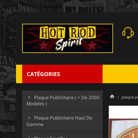
CATÉGORIES
plaque pu
Plaque Publicitaire ( + De 2000

Modeles )
Plaque Publicitaire Haut De

Gamme