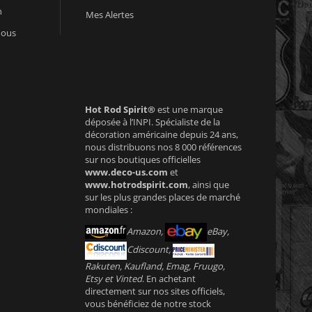
n
Mes Alertes
nous
Hot Rod Spirit®
est une marque
déposée à l’INPI. Spécialiste de la
décoration américaine depuis 24 ans,
nous distribuons nos 8 000 références
sur nos boutiques officielles
www.deco-us.com
et
www.hotrodspirit.com
, ainsi que
sur les plus grandes places de marché
mondiales :
Amazon,
eBay,
Cdiscount,
Rakuten, Kaufland, Emag, Fruugo,
Etsy et Vinted
. En achetant
directement sur nos sites officiels,
vous bénéficiez de notre stock