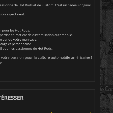
assionné de Hot Rods et de Kustom. C'est un cadeau original
 son aspect neuf.
n pour les Hot Rods.
expertise en matière de customisation automobile.
e bar ou votre man cave.
ntage et personnalisé.
eil pour les passionnés de Hot Rods.
r votre passion pour la culture automobile américaine !
e.
TÉRESSER