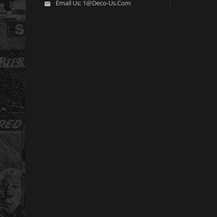
Email Us:
1@deco-Us.com
