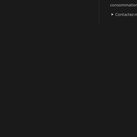
consommatio
Contactez-
