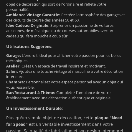
objet de décoration qui sort de l'ordinaire et reflète votre
personnalité.
Ambiance Vintage Garantie:
Recréez l'atmosphère des garages et
des circuits de course des années 50 et 60.
Idée Cadeau Originale:
Surprenez un passionné de voitures
anciennes, de mécanique ou de courses automobiles avec un
cadeau qui fera mouche à coup sûr.
Utilisations Suggérées:
Garage:
L'endroit idéal pour afficher votre passion pour les belles
mécaniques.
Atelier:
Créez un espace de travail inspirant et motivant.
Salon:
Ajoutez une touche vintage et masculine à votre décoration
intérieure.
Chambre:
Personnalisez votre espace personnel avec un objet qui
vous ressemble.
Bar/Restaurant à Thème:
Complétez l'ambiance de votre
établissement avec une décoration authentique et originale.
Un Investissement Durable:
Plus qu'un simple objet de décoration, cette
plaque "Need
for Speed"
est un véritable investissement dans votre
passion. Sa qualité de fabrication et son design intemporel