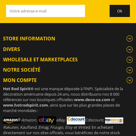
STORE INFORMATION
DIVERS
WHOLESALE ET MARKETPLACES
NOTRE SOCIÉTÉ
MON COMPTE
Hot Rod Spirit®
est une marque déposée à l’INPI. Spécialiste de la
décoration américaine depuis 24 ans, nous distribuons nos 8 000
références sur nos boutiques officielles
www.deco-us.com
et
www.hotrodspirit.com
, ainsi que sur les plus grandes places de
marché mondiales :
Amazon,
eBay,
Cdiscount,
Rakuten, Kaufland, Emag, Fruugo, Etsy et Vinted
. En achetant
directement sur nos sites officiels, vous bénéficiez de notre stock