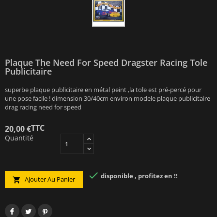
Plaque The Need For Speed Dragster Racing Tole
Publicitaire
superbe plaque publicitaire en métal peint ,la tole est pré-percé pour
une pose facile ! dimension 30/40cm environ modele plaque publicitaire
drag racing need for speed
TTC
20,00 €
Quantité

disponible , profitez en !!
Ajouter Au Panier
