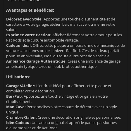
Avantages et Bénéfices:
Décorez avec Style:
Apportez une touche d'authenticité et de
caractère à votre garage, atelier, bar, man cave, ou même votre
salon.
Exprimez Votre Passion:
Affichez fièrement votre amour pour les
Rat Rods et la culture automobile vintage.
Cadeau Idéal:
Offrez cette plaque à un passionné de mécanique, de
voitures anciennes ou de l'univers Rat Rod. C'est le cadeau parfait
pour un anniversaire, Noël ou toute autre occasion spéciale.
Ambiance Garage Authentique:
Créez une ambiance de garage
américain typique, avec un look brut et authentique.
Utilisations:
Garage/Atelier:
L'endroit idéal pour afficher cette plaque et
compléter votre décoration.
Bar/Pub:
Apportez une touche vintage et originale à votre
établissement.
Man Cave:
Personnalisez votre espace de détente avec un style
unique.
Chambre/Salon:
Créez une décoration originale et personnalisée.
Idée Cadeau:
Un cadeau original et apprécié par les passionnés
d'automobiles et de Rat Rods.