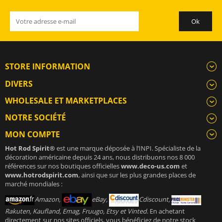
STORE INFORMATION
DIVERS
WHOLESALE ET MARKETPLACES
NOTRE SOCIÉTÉ
MON COMPTE
Hot Rod Spirit®
est une marque déposée à l’INPI. Spécialiste de la
décoration américaine depuis 24 ans, nous distribuons nos 8 000
références sur nos boutiques officielles
www.deco-us.com
et
www.hotrodspirit.com
, ainsi que sur les plus grandes places de
marché mondiales :
Amazon,
eBay,
Cdiscount,
Rakuten, Kaufland, Emag, Fruugo, Etsy et Vinted
. En achetant
directement sur nos sites officiels, vous bénéficiez de notre stock