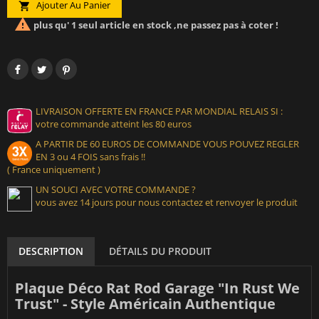
Ajouter Au Panier


plus qu' 1 seul article en stock ,ne passez pas à coter !
LIVRAISON OFFERTE EN FRANCE PAR MONDIAL RELAIS SI :
votre commande atteint les 80 euros
A PARTIR DE 60 EUROS DE COMMANDE VOUS POUVEZ REGLER
EN 3 ou 4 FOIS sans frais !!
( France uniquement )
UN SOUCI AVEC VOTRE COMMANDE ?
vous avez 14 jours pour nous contactez et renvoyer le produit
DESCRIPTION
DÉTAILS DU PRODUIT
Plaque Déco Rat Rod Garage "In Rust We
Trust" - Style Américain Authentique