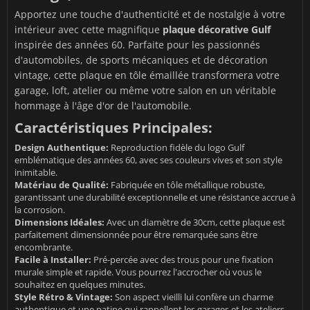
Apportez une touche d'authenticité et de nostalgie à votre
intérieur avec cette magnifique
plaque décorative Gulf
inspirée des années 60. Parfaite pour les passionnés
d'automobiles, de sports mécaniques et de décoration
vintage, cette plaque en tôle émaillée transformera votre
garage, loft, atelier ou même votre salon en un véritable
hommage à l'âge d'or de l'automobile.
Caractéristiques Principales:
Design Authentique:
Reproduction fidèle du logo Gulf
emblématique des années 60, avec ses couleurs vives et son style
inimitable.
Matériau de Qualité:
Fabriquée en tôle métallique robuste,
garantissant une durabilité exceptionnelle et une résistance accrue à
la corrosion.
Dimensions Idéales:
Avec un diamètre de 30cm, cette plaque est
parfaitement dimensionnée pour être remarquée sans être
encombrante.
Facile à Installer:
Pré-percée avec des trous pour une fixation
murale simple et rapide. Vous pourrez l'accrocher où vous le
souhaitez en quelques minutes.
Style Rétro & Vintage:
Son aspect vieilli lui confère un charme
authentique et une patine qui rappellent les garages et les ateliers