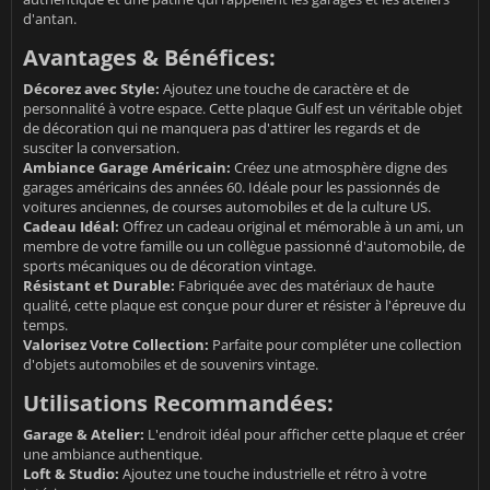
d'antan.
Avantages & Bénéfices:
Décorez avec Style:
Ajoutez une touche de caractère et de
personnalité à votre espace. Cette plaque Gulf est un véritable objet
de décoration qui ne manquera pas d'attirer les regards et de
susciter la conversation.
Ambiance Garage Américain:
Créez une atmosphère digne des
garages américains des années 60. Idéale pour les passionnés de
voitures anciennes, de courses automobiles et de la culture US.
Cadeau Idéal:
Offrez un cadeau original et mémorable à un ami, un
membre de votre famille ou un collègue passionné d'automobile, de
sports mécaniques ou de décoration vintage.
Résistant et Durable:
Fabriquée avec des matériaux de haute
qualité, cette plaque est conçue pour durer et résister à l'épreuve du
temps.
Valorisez Votre Collection:
Parfaite pour compléter une collection
d'objets automobiles et de souvenirs vintage.
Utilisations Recommandées:
Garage & Atelier:
L'endroit idéal pour afficher cette plaque et créer
une ambiance authentique.
Loft & Studio:
Ajoutez une touche industrielle et rétro à votre