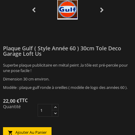
Plaque Gulf ( Style Année 60 ) 30cm Tole Deco
Garage Loft Us
Superbe plaque publicitaire en métal peint ,la tôle est pré-percée pour
une pose facile !
Dimension 30 cm environ.
Modèle : plaque gulf ronde à oreilles ( modèle de logo des années 60 ).
TTC
22,00 €
Quantité
Ajouter Au Panier
