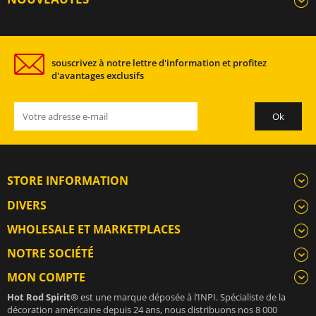
souscrivez à notre lettre d'information et profitez
d'avantages exclusifs
STORE INFORMATION
DIVERS
WHOLESALE ET MARKETPLACES
NOTRE SOCIÉTÉ
MON COMPTE
Hot Rod Spirit®
est une marque déposée à l’INPI. Spécialiste de la
décoration américaine depuis 24 ans, nous distribuons nos 8 000