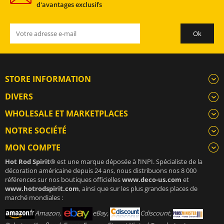
d'avantages exclusifs
STORE INFORMATION
DIVERS
WHOLESALE ET MARKETPLACES
NOTRE SOCIÉTÉ
MON COMPTE
Hot Rod Spirit®
est une marque déposée à l’INPI. Spécialiste de la
décoration américaine depuis 24 ans, nous distribuons nos 8 000
références sur nos boutiques officielles
www.deco-us.com
et
www.hotrodspirit.com
, ainsi que sur les plus grandes places de
marché mondiales :
Amazon,
eBay,
Cdiscount,