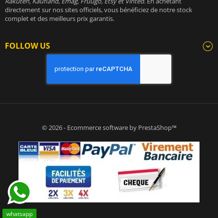
Rakuten, Kaufland, Emag, Fruugo, Etsy et Vinted
. En achetant
directement sur nos sites officiels, vous bénéficiez de notre stock
complet et des meilleurs prix garantis.
FOLLOW US
© 2026 - Ecommerce software by PrestaShop™
whatsapp