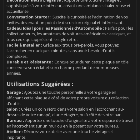
Décoration Rétro Élégante :
Apporte une touche vintage et
sophistiquée à votre intérieur, créant une ambiance chaleureuse et
accueillante.
Conversation Starter :
Suscite la curiosité et l'admiration de vos
invités, devenant un point de discussion original et intéressant.
Cadeau Idéal pour les Passionnés d'Automobile :
Parfait pour les
collectionneurs, les amateurs de voitures américaines classiques, et
tous ceux qui apprécient le style rétro.
Facile à Installer :
Grâce aux trous pré-percés, vous pouvez
l'accrocher en quelques minutes, sans avoir besoin d'outils
complexes.
Durable et Résistante :
Conçue pour durer, cette plaque en tôle
conservera son éclat et son charme pendant de nombreuses
années.
Utilisations Suggérées :
Garage :
Ajoutez une touche personnelle à votre garage en
affichant cette plaque à côté de votre propre voiture ou collection
d'outils.
Salon :
Créez un coin rétro dans votre salon en l'accrochant au-
dessus de votre canapé, d'une étagère, ou à côté de votre bar.
Bureau :
Apportez une touche d'originalité à votre espace de travail
en l'accrochant sur un mur ou en la posant sur votre bureau.
Atelier :
Décorez votre atelier avec une touche vintage et
inspirante.