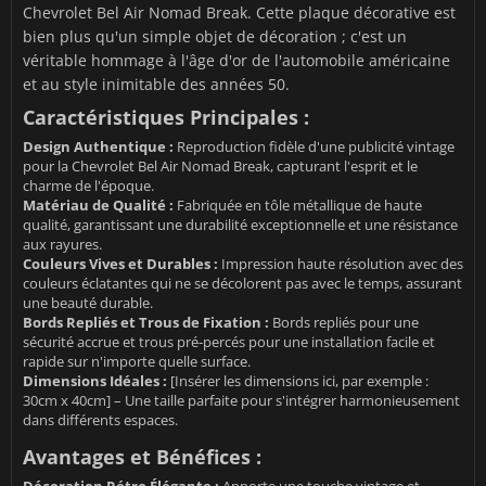
Chevrolet Bel Air Nomad Break. Cette plaque décorative est
bien plus qu'un simple objet de décoration ; c'est un
véritable hommage à l'âge d'or de l'automobile américaine
et au style inimitable des années 50.
Caractéristiques Principales :
Design Authentique :
Reproduction fidèle d'une publicité vintage
pour la Chevrolet Bel Air Nomad Break, capturant l'esprit et le
charme de l'époque.
Matériau de Qualité :
Fabriquée en tôle métallique de haute
qualité, garantissant une durabilité exceptionnelle et une résistance
aux rayures.
Couleurs Vives et Durables :
Impression haute résolution avec des
couleurs éclatantes qui ne se décolorent pas avec le temps, assurant
une beauté durable.
Bords Repliés et Trous de Fixation :
Bords repliés pour une
sécurité accrue et trous pré-percés pour une installation facile et
rapide sur n'importe quelle surface.
Dimensions Idéales :
[Insérer les dimensions ici, par exemple :
30cm x 40cm] – Une taille parfaite pour s'intégrer harmonieusement
dans différents espaces.
Avantages et Bénéfices :