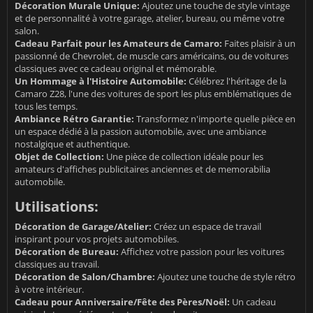
Décoration Murale Unique:
Ajoutez une touche de style vintage
et de personnalité à votre garage, atelier, bureau, ou même votre
salon.
Cadeau Parfait pour les Amateurs de Camaro:
Faites plaisir à un
passionné de Chevrolet, de muscle cars américains, ou de voitures
classiques avec ce cadeau original et mémorable.
Un Hommage à l'Histoire Automobile:
Célébrez l'héritage de la
Camaro Z28, l'une des voitures de sport les plus emblématiques de
tous les temps.
Ambiance Rétro Garantie:
Transformez n'importe quelle pièce en
un espace dédié à la passion automobile, avec une ambiance
nostalgique et authentique.
Objet de Collection:
Une pièce de collection idéale pour les
amateurs d'affiches publicitaires anciennes et de memorabilia
automobile.
Utilisations:
Décoration de Garage/Atelier:
Créez un espace de travail
inspirant pour vos projets automobiles.
Décoration de Bureau:
Affichez votre passion pour les voitures
classiques au travail.
Décoration de Salon/Chambre:
Ajoutez une touche de style rétro
à votre intérieur.
Cadeau pour Anniversaire/Fête des Pères/Noël:
Un cadeau