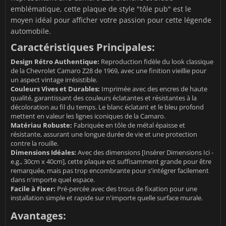
emblématique, cette plaque de style "tôle pub" est le
moyen idéal pour afficher votre passion pour cette légende
automobile.
Caractéristiques Principales:
Design Rétro Authentique:
Reproduction fidèle du look classique
de la Chevrolet Camaro Z28 de 1969, avec une finition vieillie pour
un aspect vintage irrésistible.
Couleurs Vives et Durables:
Imprimée avec des encres de haute
qualité, garantissant des couleurs éclatantes et résistantes à la
décoloration au fil du temps. Le blanc éclatant et le bleu profond
mettent en valeur les lignes iconiques de la Camaro.
Matériau Robuste:
Fabriquée en tôle de métal épaisse et
résistante, assurant une longue durée de vie et une protection
contre la rouille.
Dimensions Idéales:
Avec des dimensions [Insérer Dimensions Ici -
e.g., 30cm x 40cm], cette plaque est suffisamment grande pour être
remarquée, mais pas trop encombrante pour s'intégrer facilement
dans n'importe quel espace.
Facile à Fixer:
Pré-percée avec des trous de fixation pour une
installation simple et rapide sur n'importe quelle surface murale.
Avantages: