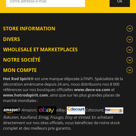
STORE INFORMATION
DIVERS
WHOLESALE ET MARKETPLACES
NOTRE SOCIÉTÉ
MON COMPTE
Hot Rod Spirit®
est une marque déposée à l’INPI. Spécialiste de la
décoration américaine depuis 24 ans, nous distribuons nos 8 000
références sur nos boutiques officielles
www.deco-us.com
et
www.hotrodspirit.com
, ainsi que sur les plus grandes places de
marché mondiales :
Amazon,
eBay,
Cdiscount,
Rakuten, Kaufland, Emag, Fruugo, Etsy et Vinted
. En achetant
directement sur nos sites officiels, vous bénéficiez de notre stock
complet et des meilleurs prix garantis.