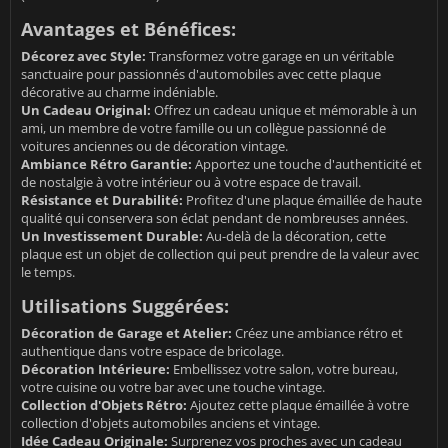
Avantages et Bénéfices:
Décorez avec Style:
Transformez votre garage en un véritable
sanctuaire pour passionnés d'automobiles avec cette plaque
décorative au charme indéniable.
Un Cadeau Original:
Offrez un cadeau unique et mémorable à un
ami, un membre de votre famille ou un collègue passionné de
voitures anciennes ou de décoration vintage.
Ambiance Rétro Garantie:
Apportez une touche d'authenticité et
de nostalgie à votre intérieur ou à votre espace de travail.
Résistance et Durabilité:
Profitez d'une plaque émaillée de haute
qualité qui conservera son éclat pendant de nombreuses années.
Un Investissement Durable:
Au-delà de la décoration, cette
plaque est un objet de collection qui peut prendre de la valeur avec
le temps.
Utilisations Suggérées:
Décoration de Garage et Atelier:
Créez une ambiance rétro et
authentique dans votre espace de bricolage.
Décoration Intérieure:
Embellissez votre salon, votre bureau,
votre cuisine ou votre bar avec une touche vintage.
Collection d'Objets Rétro:
Ajoutez cette plaque émaillée à votre
collection d'objets automobiles anciens et vintage.
Idée Cadeau Originale:
Surprenez vos proches avec un cadeau