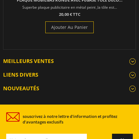
PLAQUE MOBILGAS RONDE AVEC PEGASE TOLE DECO...
Superbe plaque publicitaire en métal peint ,la tôle est...
20,00 € TTC
Ajouter Au Panier
MEILLEURS VENTES
LIENS DIVERS
NOUVEAUTÉS
souscrivez à notre lettre d'information et profitez
d'avantages exclusifs