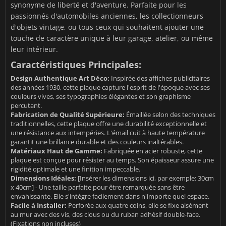
synonyme de liberté et d'aventure. Parfaite pour les
passionnés d'automobiles anciennes, les collectionneurs
d'objets vintage, ou tous ceux qui souhaitent ajouter une
touche de caractère unique à leur garage, atelier, ou même
leur intérieur.
Caractéristiques Principales:
Design Authentique Art Déco:
Inspirée des affiches publicitaires
des années 1930, cette plaque capture l'esprit de l'époque avec ses
couleurs vives, ses typographies élégantes et son graphisme
percutant.
Fabrication de Qualité Supérieure:
Émaillée selon des techniques
traditionnelles, cette plaque offre une durabilité exceptionnelle et
une résistance aux intempéries. L'émail cuit à haute température
garantit une brillance durable et des couleurs inaltérables.
Matériaux Haut de Gamme:
Fabriquée en acier robuste, cette
plaque est conçue pour résister au temps. Son épaisseur assure une
rigidité optimale et une finition impeccable.
Dimensions Idéales:
[Insérer les dimensions ici, par exemple: 30cm
x 40cm] - Une taille parfaite pour être remarquée sans être
envahissante. Elle s'intègre facilement dans n'importe quel espace.
Facile à Installer:
Perforée aux quatre coins, elle se fixe aisément
au mur avec des vis, des clous ou du ruban adhésif double-face.
(Fixations non incluses)