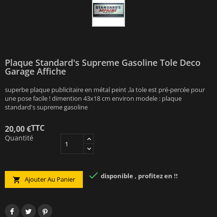
Plaque Standard's Supreme Gasoline Tole Deco
Garage Affiche
superbe plaque publicitaire en métal peint ,la tole est pré-percée pour
une pose facile ! dimention 43x18 cm environ modele : plaque
standard's supreme gasoline
TTC
20,00 €
Quantité

disponible , profitez en !!
Ajouter Au Panier
